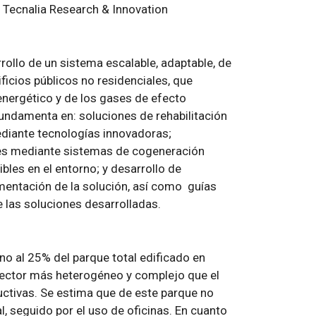
r, Tecnalia Research & Innovation
rollo de un sistema escalable, adaptable, de
ificios públicos no residenciales, que
energético y de los gases de efecto
 fundamenta en: soluciones de rehabilitación
ediante tecnologías innovadoras;
es mediante sistemas de cogeneración
bles en el entorno; y desarrollo de
ementación de la solución, así como guías
 las soluciones desarrolladas.
no al 25% del parque total edificado en
 sector más heterogéneo y complejo que el
ructivas. Se estima que de este parque no
l, seguido por el uso de oficinas. En cuanto