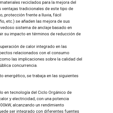
materiales reciclados para la mejora del
 ventajas tradicionales de este tipo de
 protección frente a lluvia, fácil
eño, etc.) se añaden las mejora de sus
novedoso sistema de anclaje basado en
uir su impacto en términos de reducción de
cuperación de calor integrado en las
aspectos relacionados con el consumo
 como las implicaciones sobre la calidad del
pública concurrencia.
o energético, se trabaja en las siguientes
o en tecnología del Ciclo Orgánico de
lor y electricidad, con una potencia
 600kW, alcanzando un rendimiento
uede ser integrado con diferentes fuentes