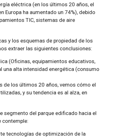
ía eléctrica (en los últimos 20 años, el
s en Europa ha aumentado un 74%), debido
pamientos TIC, sistemas de aire
icas y los esquemas de propiedad de los
os extraer las siguientes conclusiones:
lica (Oficinas, equipamientos educativos,
al una alta intensidad energética (consumo
os de los últimos 20 años, vemos cómo el
ilizadas, y su tendencia es al alza, en
te segmento del parque edificado hacia el
e contemple:
e tecnologías de optimización de la