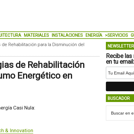
UITECTURA
MATERIALES
INSTALACIONES
ENERGÍA
>SERVICIOS
G
 de Rehabilitación para la Disminución del
NEWSLETTER
Recibe las 
en tu email
ias de Rehabilitación
sumo Energético en
BUSCADOR
ergía Casi Nula:
ch & Innovation