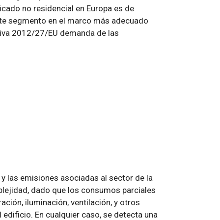
icado no residencial en Europa es de
a este segmento en el marco más adecuado
ectiva 2012/27/EU demanda de las
y las emisiones asociadas al sector de la
mplejidad, dado que los consumos parciales
ción, iluminación, ventilación, y otros
 edificio. En cualquier caso, se detecta una