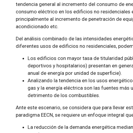
tendencia general al incremento del consumo de energ
consumo eléctrico en los edificios no residenciale
principalmente al incremento de penetración de equi
acondicionado etc.
Del análisis combinado de las intensidades energét
diferentes usos de edificios no residenciales, podem
Los edificios con mayor tasa de titularidad púb
deportivos y hospitalarios) presentan en gener
anual de energía por unidad de superficie).
Analizando la tendencia en los usos energétic
gas y la energía eléctrica son las fuentes más ut
detrimento de los combustibles.
Ante este escenario, se considera que para llevar es
paradigma EECN, se requiere un enfoque integral qu
La reducción de la demanda energética mediant