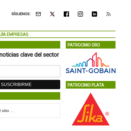
SÍGUENOS:
UÍA EMPRESAS
PATROCINIO ORO
noticias clave del sector
:
PATROCINIO PLATA