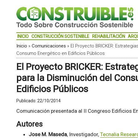
INICIO
CONSTRUCCIÓN SOSTENIBLE
REHABILITACIÓN
ARQ
Inicio
»
Comunicaciones
»
El Proyecto BRICKER: Estrategias
Consumo Energético en Edificios Públicos
El Proyecto BRICKER: Estrateg
para la Disminución del Con
Edificios Públicos
Publicado:
22/10/2014
Comunicación presentada al II Congreso Edificios En
Autores
Jose M. Maseda
, Investigador,
Tecnalia Resear