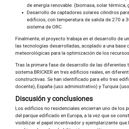
de energía renovable. (biomasa, solar térmica, 
Desarrollo de captadores solares cilindros para
edificios, con temperatura de salida de 270 a 3
sistema de ORC.
Finalmente, el proyecto trabaja en el desarrollo de u
las tecnologías desarrolladas, acoplado a una base 
meteorológicas para la optimización de los recursos
Tras la primera fase de desarrollo de las diferentes
sistema BRICKER en tres edificios reales, en diferen
constructivas. Se han identificado para ello tres edi
docente), España (uso administrativo) y Turquía (uso 
Discusión y conclusiones
Los edificios no residenciales encierran uno de los 
del parque edificado en Europa, a la vez que se co
visibilizar el papel incentivador y ejemplarizante qu