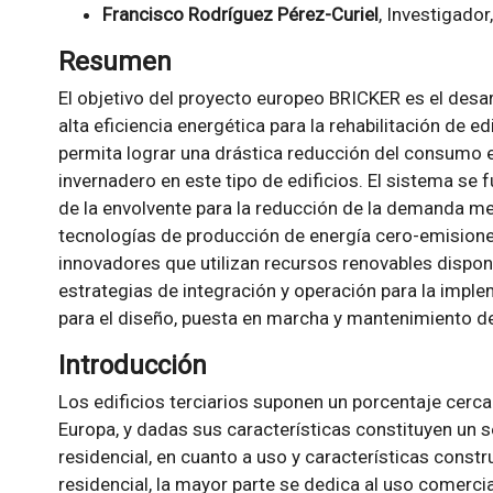
Francisco Rodríguez Pérez-Curiel
, Investigado
Resumen
El objetivo del proyecto europeo BRICKER es el desar
alta eficiencia energética para la rehabilitación de ed
permita lograr una drástica reducción del consumo 
invernadero en este tipo de edificios. El sistema se
de la envolvente para la reducción de la demanda m
tecnologías de producción de energía cero-emision
innovadores que utilizan recursos renovables disponi
estrategias de integración y operación para la impl
para el diseño, puesta en marcha y mantenimiento de
Introducción
Los edificios terciarios suponen un porcentaje cerca
Europa, y dadas sus características constituyen un
residencial, en cuanto a uso y características const
residencial, la mayor parte se dedica al uso comercia