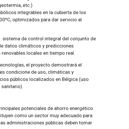
geotermia, etc.)
bólicos integrables en la cubierta de los
00ºC, optimizados para dar servicio al
n sistema de control integral del conjunto de
de datos climáticos y predicciones
 renovables locales en tiempo real.
 tecnologías, el proyecto demostrará el
tes condicione de uso, climáticas y
ficios públicos localizados en Bélgica (uso
sanitario).
principales potenciales de ahorro energético
nstituyen como un sector muy adecuado para
e las administraciones públicas deben tomar