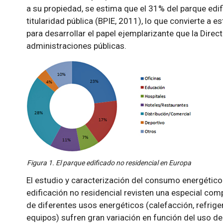
a su propiedad, se estima que el 31% del parque edif
titularidad pública (BPIE, 2011), lo que convierte 
para desarrollar el papel ejemplarizante que la Dir
administraciones públicas.
Figura 1. El parque edificado no residencial en Europa
El estudio y caracterización del consumo energético 
edificación no residencial revisten una especial co
de diferentes usos energéticos (calefacción, refrigera
equipos) sufren gran variación en función del uso del