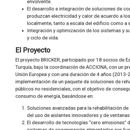
envolvente.
El desarrollo e integración de soluciones de 
produzcan electricidad y calor de acuerdo a lo
localmente, tanto a escala del edificio como a 
Integración y optimización de los sistemas y s
y ciclo de vida.
El Proyecto
El proyecto BRICKER, participado por 18 socios de Esp
Turquía, bajo la coordinación de ACCIONA, con un p
Unión Europea y con una duración de 4 años (2013-20
implementación de un paquete de soluciones de rehab
públicos no residenciales, con el objetivo de conseg
consumo de energía, basándose en:
Soluciones avanzadas para la rehabilitación de e
del uso de aislantes innovadores y de ventanas
El desarrollo de tecnologías “cero emisiones”
sistemas de cogeneración alimentados por fuen