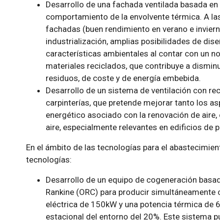
Desarrollo de una fachada ventilada basada en 
comportamiento de la envolvente térmica. A las
fachadas (buen rendimiento en verano e invierno,
industrialización, amplias posibilidades de dis
características ambientales al contar con un 
materiales reciclados, que contribuye a dismin
residuos, de coste y de energía embebida.
Desarrollo de un sistema de ventilación con re
carpinterías, que pretende mejorar tanto los 
energético asociado con la renovación de aire,
aire, especialmente relevantes en edificios de 
En el ámbito de las tecnologías para el abastecimient
tecnologías:
Desarrollo de un equipo de cogeneración basad
Rankine (ORC) para producir simultáneamente ca
eléctrica de 150kW y una potencia térmica de
estacional del entorno del 20%. Este sistema p