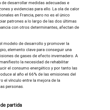
ia de desarrollar medidas adecuadas e
zones y evidencias para ello. La ola de calor
nales en Francia, pero no es el único
 patrones a lo largo de las dos últimas
nancia con otros determinantes, afectan de
l modelo de desarrollo y promover la
mpio, elemento clave para conseguir una
siones de gases de efecto invernadero. A
anifiesto la necesidad de rehabilitar
ucir el consumo energético y por tanto las
oduce al año el 66% de las emisiones del
o el vínculo entre la mejora de la
 las personas.
 de partida