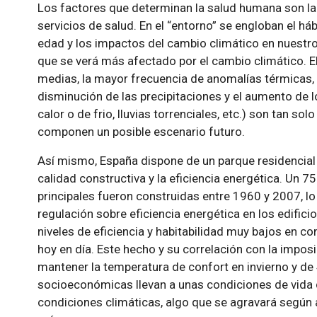
Los factores que determinan la salud humana son la bi
servicios de salud. En el “entorno” se engloban el háb
edad y los impactos del cambio climático en nuestro
que se verá más afectado por el cambio climático. E
medias, la mayor frecuencia de anomalías térmicas, 
disminución de las precipitaciones y el aumento de
calor o de frio, lluvias torrenciales, etc.) son tan so
componen un posible escenario futuro.
Así mismo, España dispone de un parque residencial 
calidad constructiva y la eficiencia energética. Un 7
principales fueron construidas entre 1960 y 2007, l
regulación sobre eficiencia energética en los edifi
niveles de eficiencia y habitabilidad muy bajos en 
hoy en día. Este hecho y su correlación con la impos
mantener la temperatura de confort en invierno y de
socioeconómicas llevan a unas condiciones de vida d
condiciones climáticas, algo que se agravará según 