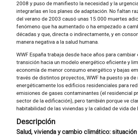
2008 y puso de manifiesto la necesidad y la urgenc
integrarlas en los planes de adaptación. No faltan ra
del verano de 2003 causó unas 15.000 muertes adicio
fenómeno que ha aumentado o ha empezado a cambiar
décadas y que, directa o indirectamente, y en conso
manera negativa a la salud humana.
WWF España trabaja desde hace años para cambiar e
transición hacia un modelo energético eficiente y li
economía de menor consumo energético y bajas emi
través de distintos proyectos, WWF ha puesto ya de m
energéticamente los edificios residenciales para red
emisiones de gases contaminantes (el residencial pr
sector de la edificación), pero también porque ve clar
habitabilidad de las viviendas y la calidad de vida de
Descripción
Salud, vivienda y cambio climático: situación