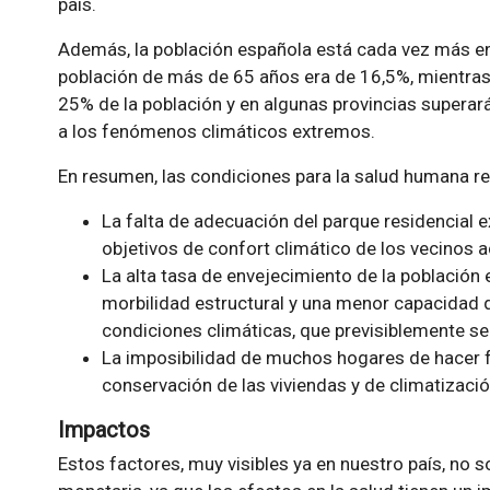
país.
Además, la población española está cada vez más en
población de más de 65 años era de 16,5%, mientras
25% de la población y en algunas provincias superará
a los fenómenos climáticos extremos.
En resumen, las condiciones para la salud humana re
La falta de adecuación del parque residencial e
objetivos de confort climático de los vecinos ac
La alta tasa de envejecimiento de la población
morbilidad estructural y una menor capacidad 
condiciones climáticas, que previsiblemente se
La imposibilidad de muchos hogares de hacer f
conservación de las viviendas y de climatizaci
Impactos
Estos factores, muy visibles ya en nuestro país, no s