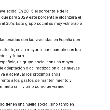
vejecida. En 2015 el porcentaje de la
 que para 2029 este porcentaje alcanzará el
 al 30%. Este grupo social es muy vulnerable
lacionadas con las viviendas en España son:
xistente, en su mayoría, para cumplir con los
tual y futuro.
 española, un grupo social con una mayor
de adaptación o aclimatización a las nuevas
 va a acentuar los próximos años.
rente a los gastos de mantenimiento y
ón tanto en invierno como en verano.
olo tienen una huella social, sino también