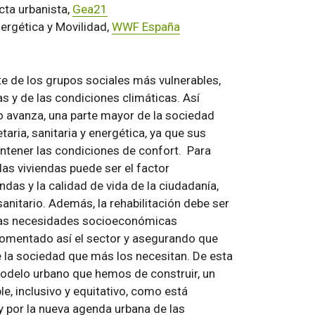
cta urbanista,
Gea21
ergética y Movilidad,
WWF España
te de los grupos sociales más vulnerables,
s y de las condiciones climáticas. Así
o avanza, una parte mayor de la sociedad
aria, sanitaria y energética, ya que sus
ntener las condiciones de confort. Para
las viviendas puede ser el factor
ndas y la calidad de vida de la ciudadanía,
nitario. Además, la rehabilitación debe ser
a las necesidades socioeconómicas
 fomentado así el sector y asegurando que
e la sociedad que más los necesitan. De esta
modelo urbano que hemos de construir, un
, inclusivo y equitativo, como está
 y por la nueva agenda urbana de las