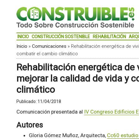
INICIO
CONSTRUCCIÓN SOSTENIBLE
REHABILITACIÓN
ARQ
Inicio
»
Comunicaciones
»
Rehabilitación energética de viv
combatir el cambio climático
Rehabilitación energética de
mejorar la calidad de vida y 
climático
Publicado:
11/04/2018
Comunicación presentada al
IV Congreso Edificios E
Autores
Gloria Gómez Muñoz, Arquitecta,
Cc60 estudio 