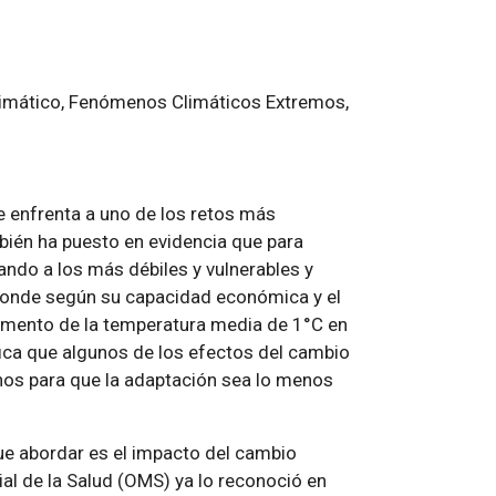
Climático, Fenómenos Climáticos Extremos,
e enfrenta a uno de los retos más
mbién ha puesto en evidencia que para
ndo a los más débiles y vulnerables y
ponde según su capacidad económica y el
mento de la temperatura media de 1°C en
ifica que algunos de los efectos del cambio
nos para que la adaptación sea lo menos
e abordar es el impacto del cambio
al de la Salud (OMS) ya lo reconoció en