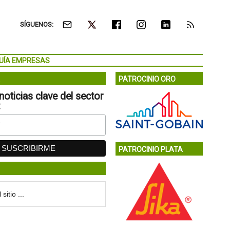
SÍGUENOS:
UÍA EMPRESAS
PATROCINIO ORO
noticias clave del sector
:
PATROCINIO PLATA