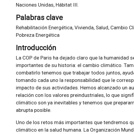
Naciones Unidas, Hábitat III.
Palabras clave
Rehabilitación Energética, Vivienda, Salud, Cambio 
Pobreza Energética
Introducción
La COP de Paris ha dejado claro que la humanidad s
importantes de su historia: el cambio climático. Ta
combatirlo tenemos que trabajar todos juntos, ayuda
tomando cada uno la responsabilidad que le corres
impacto de sus actividades. Hemos alcanzado un au
relación con los valores preindustriales, lo que sign
climático son ya inevitables y tenemos que preparar
abrupta posible.
Uno de los retos más importantes que tendremos qu
climático en la salud humana. La Organización Mundi