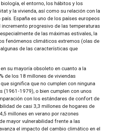
ología, el entorno, los hábitos y los
itat y la vivienda, así como su relación con la
 país. España es uno de los países europeos
l incremento progresivo de las temperaturas
especialmente de las máximas estivales, la
 los fenómenos climáticos extremos (olas de
lo algunas de las características que
en su mayoría obsoleto en cuanto a la
5% de los 18 millones de viviendas
o que significa que no cumplen con ninguna
cios (1961-1979), o bien cumplen con unos
comparación con los estándares de confort de
ibilidad de casi 3,3 millones de hogares de
 4,5 millones en verano por razones
e mayor vulnerabilidad frente a las
avanza el impacto del cambio climático en el