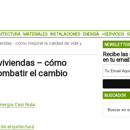
UITECTURA
MATERIALES
INSTALACIONES
ENERGÍA
>SERVICIOS
G
iendas - cómo mejorar la calidad de vida y
NEWSLETTER
Recibe las 
en tu email
 viviendas – cómo
combatir el cambio
BUSCADOR
nergía Casi Nula
:
de arquitectura