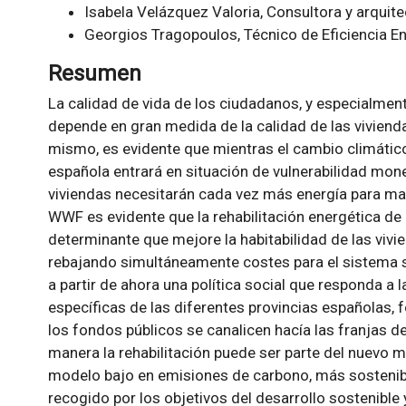
Isabela Velázquez Valoria, Consultora y arquite
Georgios Tragopoulos, Técnico de Eficiencia En
Resumen
La calidad de vida de los ciudadanos, y especialmen
depende en gran medida de la calidad de las vivienda
mismo, es evidente que mientras el cambio climátic
española entrará en situación de vulnerabilidad monet
viviendas necesitarán cada vez más energía para ma
WWF es evidente que la rehabilitación energética de 
determinante que mejore la habitabilidad de las vivie
rebajando simultáneamente costes para el sistema sa
a partir de ahora una política social que responda 
específicas de las diferentes provincias españolas,
los fondos públicos se canalicen hacía las franjas d
manera la rehabilitación puede ser parte del nuevo 
modelo bajo en emisiones de carbono, más sostenible
recogido por los objetivos del desarrollo sostenible