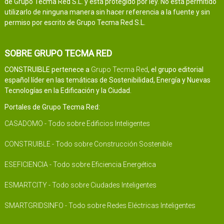
de Grupo Tecma Red S.L. y está protegido por ley. No está permitido
utilizarlo de ninguna manera sin hacer referencia a la fuente y sin
permiso por escrito de Grupo Tecma Red S.L.
SOBRE GRUPO TECMA RED
CONSTRUIBLE pertenece a
Grupo Tecma Red
, el grupo editorial
español líder en las temáticas de Sostenibilidad, Energía y Nuevas
Tecnologías en la Edificación y la Ciudad.
Portales de Grupo Tecma Red:
CASADOMO - Todo sobre Edificios Inteligentes
CONSTRUIBLE - Todo sobre Construcción Sostenible
ESEFICIENCIA - Todo sobre Eficiencia Energética
ESMARTCITY - Todo sobre Ciudades Inteligentes
SMARTGRIDSINFO - Todo sobre Redes Eléctricas Inteligentes