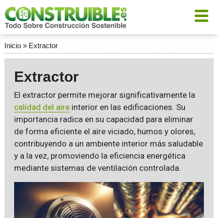
Inicio
»
Extractor
Extractor
El extractor permite mejorar significativamente la
calidad del aire
interior en las edificaciones. Su
importancia radica en su capacidad para eliminar
de forma eficiente el aire viciado, humos y olores,
contribuyendo a un ambiente interior más saludable
y a la vez, promoviendo la eficiencia energética
mediante sistemas de ventilación controlada.