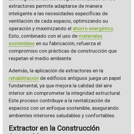
extractores permite adaptarse de manera
inteligente a las necesidades específicas de
ventilación de cada espacio, optimizando su
operación y maximizando el
ahorro energético
.
Esto, combinado con el uso de
materiales
sostenibles
en su fabricación, refuerza el
compromiso con prácticas de construcción que
respetan el medio ambiente.
Además, la aplicación de extractores en la
rehabilitación
de edificios antiguos juega un papel
fundamental, ya que mejora la calidad del aire
interior sin comprometer la integridad estructural.
Este proceso contribuye a la revitalización de
espacios con un enfoque sostenible, asegurando
ambientes interiores saludables y confortables.
Extractor en la Construcción