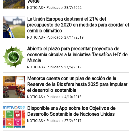
Verde
·
NOTICIAS
Publicado:
28/7/2022
La Unión Europea destinará el 21% del
presupuesto de 2020 en medidas para abordar el
cambio climático
·
NOTICIAS
Publicado:
27/11/2019
Abierto el plazo para presentar proyectos de
economía circular a la iniciativa ‘Desafíos I+D’ de
Murcia
·
NOTICIAS
Publicado:
27/5/2019
Menorca cuenta con un plan de acción de la
Reserva de la Biosfera hasta 2025 para impulsar
el desarrollo sostenible
·
NOTICIAS
Publicado:
4/10/2018
Disponible una App sobre los Objetivos de
Desarrollo Sostenible de Naciones Unidas
·
NOTICIAS
Publicado:
27/2/2017