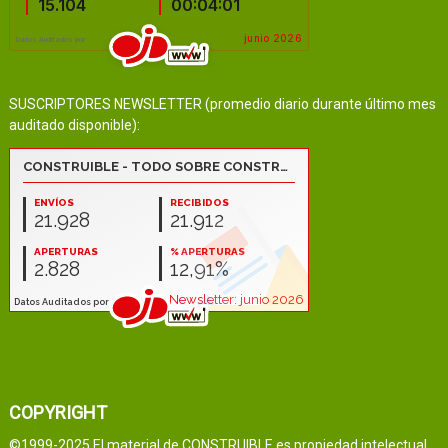
SUSCRIPTORES NEWSLETTER (promedio diario durante último mes
auditado disponible):
COPYRIGHT
©1999-2025 El material de CONSTRUIBLE es propiedad intelectual