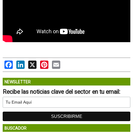
Facebook
LinkedIn
X
Pinterest
Email
NEWSLETTER
Recibe las noticias clave del sector en tu email:
BUSCADOR