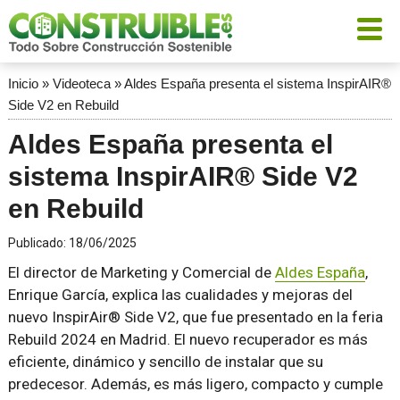
Inicio
»
Videoteca
»
Aldes España presenta el sistema InspirAIR®
Side V2 en Rebuild
Aldes España presenta el
sistema InspirAIR® Side V2
en Rebuild
Publicado:
18/06/2025
El director de Marketing y Comercial de
Aldes España
,
Enrique García, explica las cualidades y mejoras del
nuevo InspirAir® Side V2, que fue presentado en la feria
Rebuild 2024 en Madrid. El nuevo recuperador es más
eficiente, dinámico y sencillo de instalar que su
predecesor. Además, es más ligero, compacto y cumple