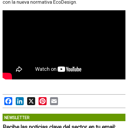
con la nueva normativa EcoDesign.
Facebook
LinkedIn
X
Pinterest
Email
NEWSLETTER
Recibe las noticias clave del sector en tu email: