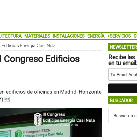
UITECTURA
MATERIALES
INSTALACIONES
ENERGÍA
>SERVICIOS
G
 Edificios Energía Casi Nula
NEWSLETTER
I Congreso Edificios
Recibe las 
en tu email
n edificios de oficinas en Madrid. Horizonte
M).
BUSCADOR