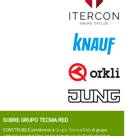
SOBRE GRUPO TECMA RED
CONSTRUIBLE pertenece a
Grupo Tecma Red
, el grupo