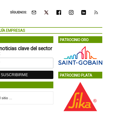
SÍGUENOS:
UÍA EMPRESAS
PATROCINIO ORO
noticias clave del sector
:
PATROCINIO PLATA