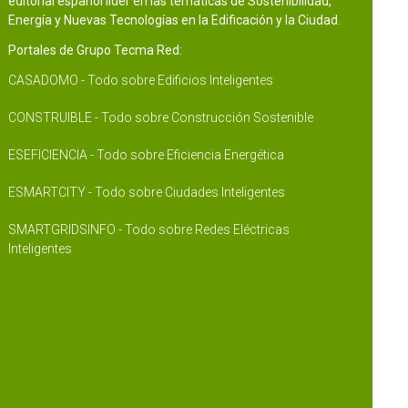
editorial español líder en las temáticas de Sostenibilidad,
Energía y Nuevas Tecnologías en la Edificación y la Ciudad.
Portales de Grupo Tecma Red:
CASADOMO - Todo sobre Edificios Inteligentes
CONSTRUIBLE - Todo sobre Construcción Sostenible
ESEFICIENCIA - Todo sobre Eficiencia Energética
ESMARTCITY - Todo sobre Ciudades Inteligentes
SMARTGRIDSINFO - Todo sobre Redes Eléctricas
Inteligentes