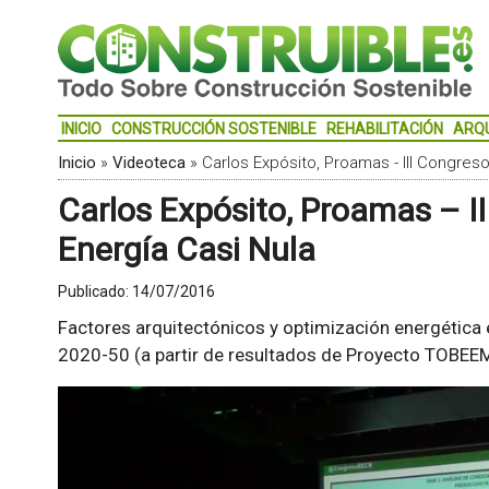
INICIO
CONSTRUCCIÓN SOSTENIBLE
REHABILITACIÓN
ARQ
Inicio
»
Videoteca
»
Carlos Expósito, Proamas - III Congreso
Carlos Expósito, Proamas – II
Energía Casi Nula
Publicado:
14/07/2016
Factores arquitectónicos y optimización energética e
2020-50 (a partir de resultados de Proyecto TOBEE