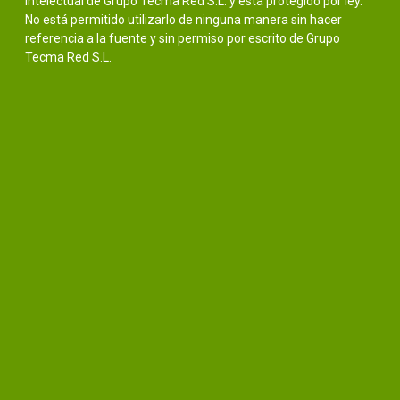
intelectual de Grupo Tecma Red S.L. y está protegido por ley.
No está permitido utilizarlo de ninguna manera sin hacer
referencia a la fuente y sin permiso por escrito de Grupo
Tecma Red S.L.