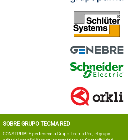
SOBRE GRUPO TECMA RED
CONSTRUIBLE pertenece a
Grupo Tecma Red
, el grupo