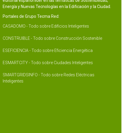
editorial español líder en las temáticas de Sostenibilidad,
Energía y Nuevas Tecnologías en la Edificación y la Ciudad.
Portales de Grupo Tecma Red:
CASADOMO - Todo sobre Edificios Inteligentes
CONSTRUIBLE - Todo sobre Construcción Sostenible
ESEFICIENCIA - Todo sobre Eficiencia Energética
ESMARTCITY - Todo sobre Ciudades Inteligentes
SMARTGRIDSINFO - Todo sobre Redes Eléctricas
Inteligentes