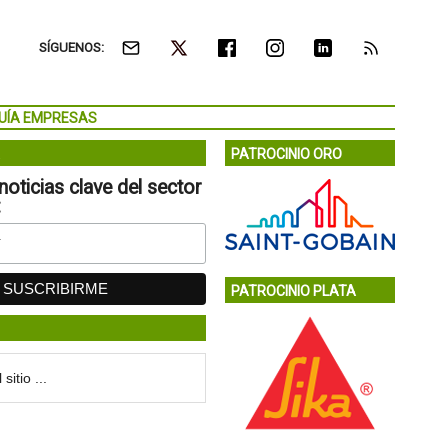
SÍGUENOS:
UÍA EMPRESAS
PATROCINIO ORO
noticias clave del sector
:
PATROCINIO PLATA