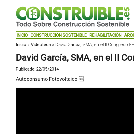
INICIO
CONSTRUCCIÓN SOSTENIBLE
REHABILITACIÓN
ARQ
Inicio
»
Videoteca
»
David García, SMA, en el II Congreso E
David García, SMA, en el II 
Publicado:
22/05/2014
Autoconsumo Fotovoltaico.