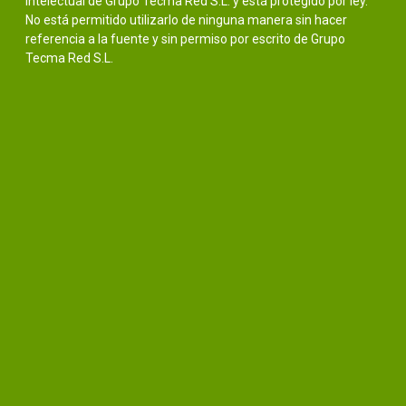
intelectual de Grupo Tecma Red S.L. y está protegido por ley.
No está permitido utilizarlo de ninguna manera sin hacer
referencia a la fuente y sin permiso por escrito de Grupo
Tecma Red S.L.