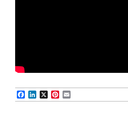
Facebook
LinkedIn
X
Pinterest
Email