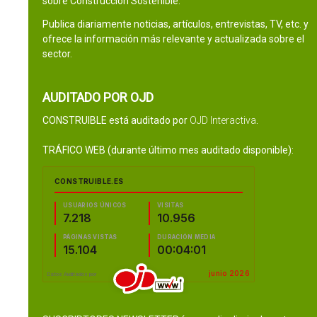
sobre Construcción Sostenible.
Publica diariamente noticias, artículos, entrevistas, TV, etc. y
ofrece la información más relevante y actualizada sobre el
sector.
AUDITADO POR OJD
CONSTRUIBLE está auditado por
OJD Interactiva
.
TRÁFICO WEB (durante último mes auditado disponible):