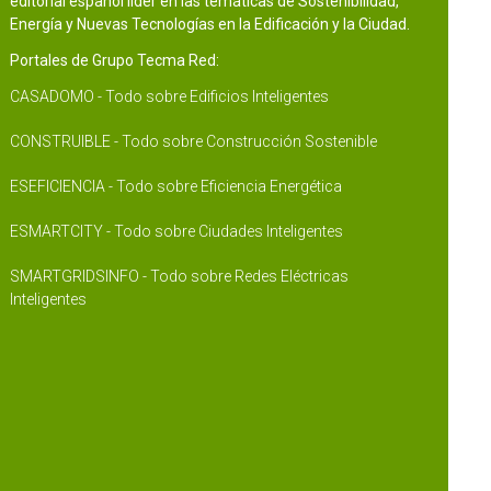
editorial español líder en las temáticas de Sostenibilidad,
Energía y Nuevas Tecnologías en la Edificación y la Ciudad.
Portales de Grupo Tecma Red:
CASADOMO - Todo sobre Edificios Inteligentes
CONSTRUIBLE - Todo sobre Construcción Sostenible
ESEFICIENCIA - Todo sobre Eficiencia Energética
ESMARTCITY - Todo sobre Ciudades Inteligentes
SMARTGRIDSINFO - Todo sobre Redes Eléctricas
Inteligentes