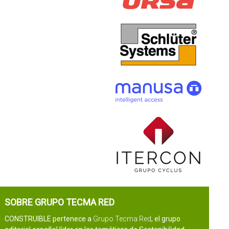
SOBRE GRUPO TECMA RED
CONSTRUIBLE pertenece a
Grupo Tecma Red
, el grupo