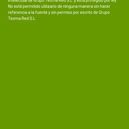
intelectual de Grupo Tecma Red S.L. y está protegido por ley.
No está permitido utilizarlo de ninguna manera sin hacer
referencia a la fuente y sin permiso por escrito de Grupo
Tecma Red S.L.