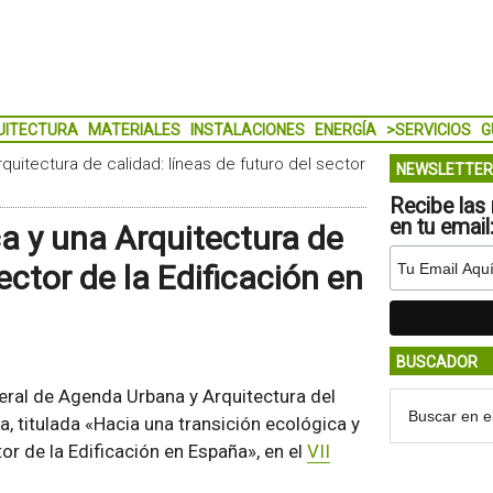
UITECTURA
MATERIALES
INSTALACIONES
ENERGÍA
>SERVICIOS
G
quitectura de calidad: líneas de futuro del sector
NEWSLETTER
Recibe las 
en tu email
a y una Arquitectura de
ector de la Edificación en
BUSCADOR
neral de Agenda Urbana y Arquitectura del
, titulada «Hacia una transición ecológica y
tor de la Edificación en España», en el
VII