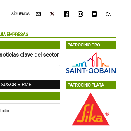
SÍGUENOS:
UÍA EMPRESAS
PATROCINIO ORO
noticias clave del sector
:
PATROCINIO PLATA