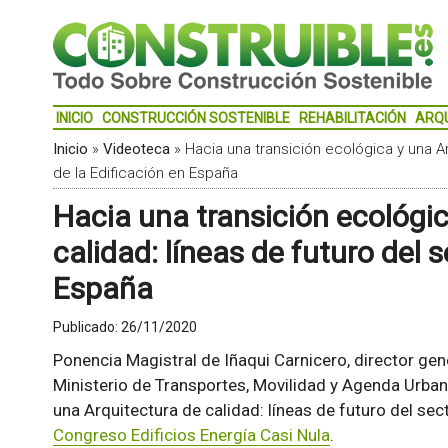
INICIO
CONSTRUCCIÓN SOSTENIBLE
REHABILITACIÓN
ARQ
Inicio
»
Videoteca
»
Hacia una transición ecológica y una Ar
de la Edificación en España
Hacia una transición ecológic
calidad: líneas de futuro del s
España
Publicado:
26/11/2020
Ponencia Magistral de Iñaqui Carnicero, director ge
Ministerio de Transportes, Movilidad y Agenda Urbana
una Arquitectura de calidad: líneas de futuro del sec
Congreso Edificios Energía Casi Nula
.