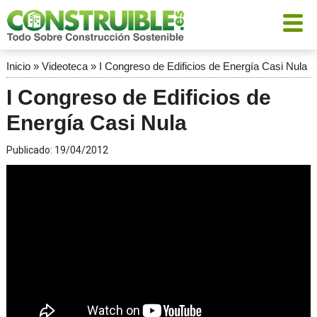
Inicio
»
Videoteca
»
I Congreso de Edificios de Energía Casi Nula
I Congreso de Edificios de
Energía Casi Nula
Publicado:
19/04/2012