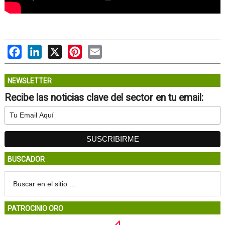
Facebook
LinkedIn
X
Pinterest
Email
NEWSLETTER
Recibe las noticias clave del sector en tu email:
BUSCADOR
PATROCINIO ORO