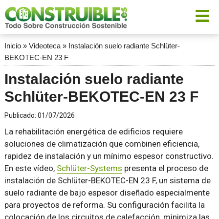
Inicio
»
Videoteca
»
Instalación suelo radiante Schlüter-
BEKOTEC-EN 23 F
Instalación suelo radiante
Schlüter-BEKOTEC-EN 23 F
Publicado:
01/07/2026
La rehabilitación energética de edificios requiere
soluciones de climatización que combinen eficiencia,
rapidez de instalación y un mínimo espesor constructivo.
En este vídeo,
Schlüter-Systems
presenta el proceso de
instalación de Schlüter-BEKOTEC-EN 23 F, un sistema de
suelo radiante de bajo espesor diseñado especialmente
para proyectos de reforma. Su configuración facilita la
colocación de los circuitos de calefacción, minimiza las