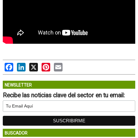
Facebook
LinkedIn
X
Pinterest
Email
NEWSLETTER
Recibe las noticias clave del sector en tu email:
BUSCADOR