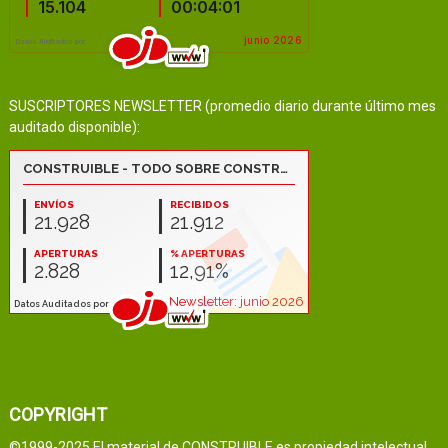
SUSCRIPTORES NEWSLETTER (promedio diario durante último mes
auditado disponible):
COPYRIGHT
©1999-2025 El material de CONSTRUIBLE es propiedad intelectual