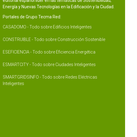
editorial español líder en las temáticas de Sostenibilidad,
Energía y Nuevas Tecnologías en la Edificación y la Ciudad.
Portales de Grupo Tecma Red:
CASADOMO - Todo sobre Edificios Inteligentes
CONSTRUIBLE - Todo sobre Construcción Sostenible
ESEFICIENCIA - Todo sobre Eficiencia Energética
ESMARTCITY - Todo sobre Ciudades Inteligentes
SMARTGRIDSINFO - Todo sobre Redes Eléctricas
Inteligentes