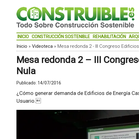
INICIO
CONSTRUCCIÓN SOSTENIBLE
REHABILITACIÓN
ARQ
Inicio
»
Videoteca
»
Mesa redonda 2 - III Congreso Edificios
Mesa redonda 2 – III Congreso
Nula
Publicado:
14/07/2016
¿Cómo generar demanda de Edificios de Energía Casi
Usuario.