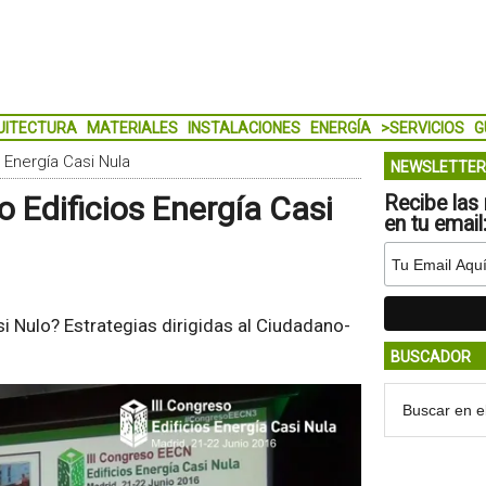
UITECTURA
MATERIALES
INSTALACIONES
ENERGÍA
>SERVICIOS
G
 Energía Casi Nula
NEWSLETTER
 Edificios Energía Casi
Recibe las 
en tu email
 Nulo? Estrategias dirigidas al Ciudadano-
BUSCADOR