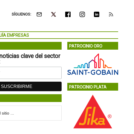
SÍGUENOS:
UÍA EMPRESAS
PATROCINIO ORO
noticias clave del sector
:
PATROCINIO PLATA