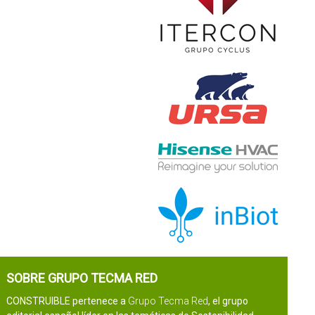
SOBRE GRUPO TECMA RED
CONSTRUIBLE pertenece a
Grupo Tecma Red
, el grupo