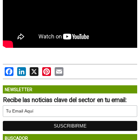
Facebook
LinkedIn
X
Pinterest
Email
NEWSLETTER
Recibe las noticias clave del sector en tu email:
BUSCADOR