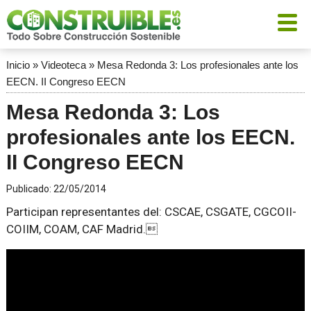
Inicio
»
Videoteca
»
Mesa Redonda 3: Los profesionales ante los
EECN. II Congreso EECN
Mesa Redonda 3: Los
profesionales ante los EECN.
II Congreso EECN
Publicado:
22/05/2014
Participan representantes del: CSCAE, CSGATE, CGCOII-
COIIM, COAM, CAF Madrid.