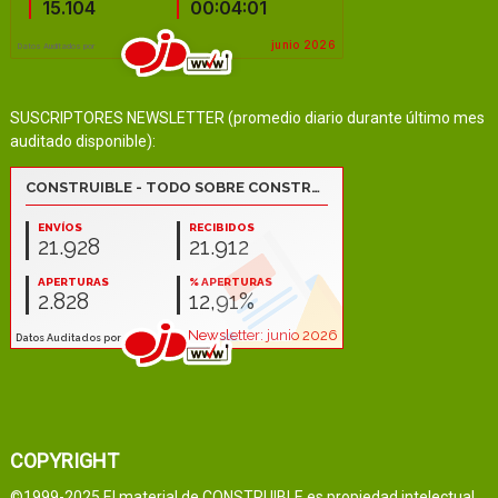
SUSCRIPTORES NEWSLETTER (promedio diario durante último mes
auditado disponible):
COPYRIGHT
©1999-2025 El material de CONSTRUIBLE es propiedad intelectual