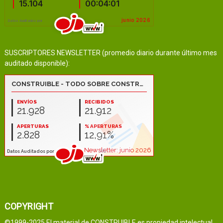
SUSCRIPTORES NEWSLETTER (promedio diario durante último mes
auditado disponible):
COPYRIGHT
©1999-2025 El material de CONSTRUIBLE es propiedad intelectual