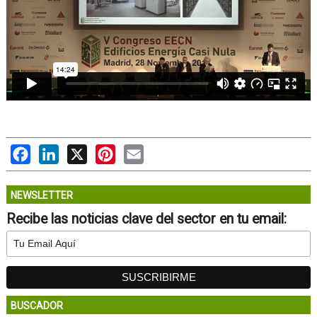
Facebook
LinkedIn
X
Pinterest
Email
NEWSLETTER
Recibe las noticias clave del sector en tu email:
BUSCADOR