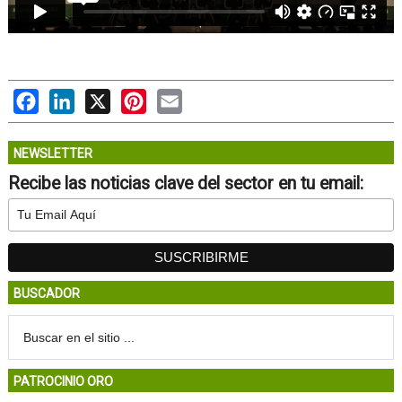
Facebook
LinkedIn
X
Pinterest
Email
NEWSLETTER
Recibe las noticias clave del sector en tu email:
BUSCADOR
PATROCINIO ORO