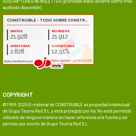
SUSCRIPTORES NEWSLETTER (promedio diario durante último mes
auditado disponible):
COPYRIGHT
©1999-2025 El material de CONSTRUIBLE es propiedad intelectual
de Grupo Tecma Red S.L. y está protegido por ley. No está permitido
utilizarlo de ninguna manera sin hacer referencia a la fuente y sin
permiso por escrito de Grupo Tecma Red S.L.