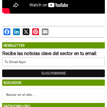
Facebook
LinkedIn
X
Pinterest
Email
NEWSLETTER
Recibe las noticias clave del sector en tu email:
BUSCADOR
PATROCINIO ORO