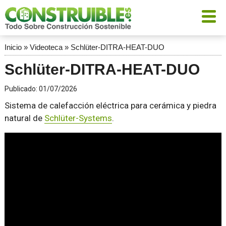
Inicio
»
Videoteca
»
Schlüter-DITRA-HEAT-DUO
Schlüter-DITRA-HEAT-DUO
Publicado:
01/07/2026
Sistema de calefacción eléctrica para cerámica y piedra
natural de
Schlüter-Systems
.