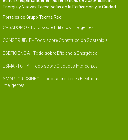
editorial español líder en las temáticas de Sostenibilidad,
Energía y Nuevas Tecnologías en la Edificación y la Ciudad.
Portales de Grupo Tecma Red:
CASADOMO - Todo sobre Edificios Inteligentes
CONSTRUIBLE - Todo sobre Construcción Sostenible
ESEFICIENCIA - Todo sobre Eficiencia Energética
ESMARTCITY - Todo sobre Ciudades Inteligentes
SMARTGRIDSINFO - Todo sobre Redes Eléctricas
Inteligentes