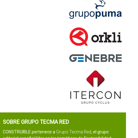
SOBRE GRUPO TECMA RED
CONSTRUIBLE pertenece a
Grupo Tecma Red
, el grupo