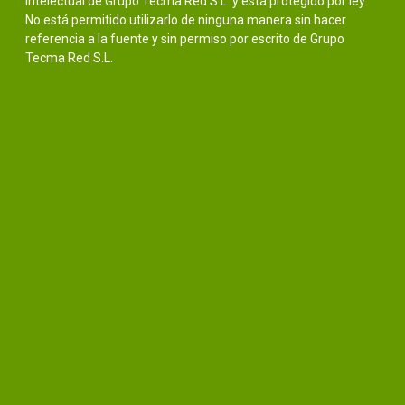
intelectual de Grupo Tecma Red S.L. y está protegido por ley.
No está permitido utilizarlo de ninguna manera sin hacer
referencia a la fuente y sin permiso por escrito de Grupo
Tecma Red S.L.