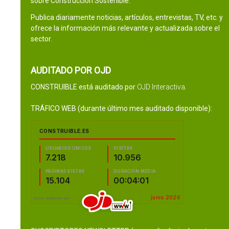
sobre Construcción Sostenible.
Publica diariamente noticias, artículos, entrevistas, TV, etc. y
ofrece la información más relevante y actualizada sobre el
sector.
AUDITADO POR OJD
CONSTRUIBLE está auditado por
OJD Interactiva
.
TRÁFICO WEB (durante último mes auditado disponible):