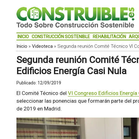
INICIO
CONSTRUCCIÓN SOSTENIBLE
REHABILITACIÓN
ARQ
Inicio
»
Videoteca
»
Segunda reunión Comité Técnico VI Con
Segunda reunión Comité Técn
Edificios Energía Casi Nula
Publicado:
12/09/2019
El Comité Técnico del
VI Congreso Edificios Energía 
seleccionar las ponencias que formarán parte del p
de 2019 en Madrid.