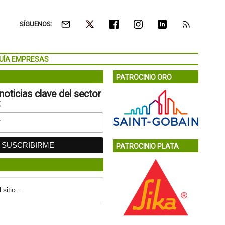
SÍGUENOS:
UÍA EMPRESAS
PATROCINIO ORO
noticias clave del sector
:
PATROCINIO PLATA