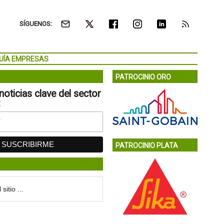
SÍGUENOS:
UÍA EMPRESAS
PATROCINIO ORO
noticias clave del sector
:
PATROCINIO PLATA