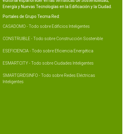
editorial español líder en las temáticas de Sostenibilidad,
Energía y Nuevas Tecnologías en la Edificación y la Ciudad.
Portales de Grupo Tecma Red:
CASADOMO - Todo sobre Edificios Inteligentes
CONSTRUIBLE - Todo sobre Construcción Sostenible
ESEFICIENCIA - Todo sobre Eficiencia Energética
ESMARTCITY - Todo sobre Ciudades Inteligentes
SMARTGRIDSINFO - Todo sobre Redes Eléctricas
Inteligentes