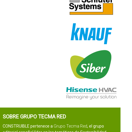
SOBRE GRUPO TECMA RED
CONSTRUIBLE pertenece a
Grupo Tecma Red
, el grupo