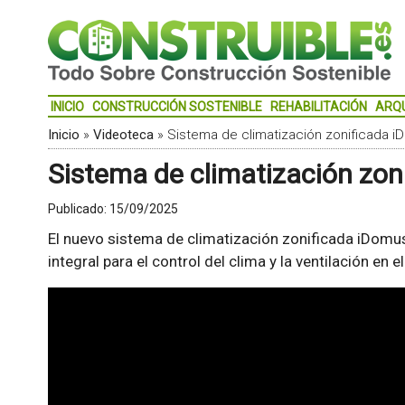
INICIO
CONSTRUCCIÓN SOSTENIBLE
REHABILITACIÓN
ARQ
Inicio
»
Videoteca
»
Sistema de climatización zonificada i
Sistema de climatización zon
Publicado:
15/09/2025
El nuevo sistema de climatización zonificada iDom
integral para el control del clima y la ventilación en e