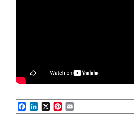
Facebook
LinkedIn
X
Pinterest
Email