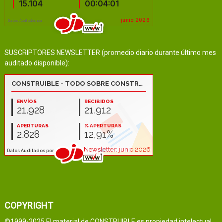
SUSCRIPTORES NEWSLETTER (promedio diario durante último mes
auditado disponible):
COPYRIGHT
©1999-2025 El material de CONSTRUIBLE es propiedad intelectual