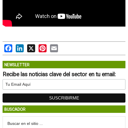
Facebook
LinkedIn
X
Pinterest
Email
NEWSLETTER
Recibe las noticias clave del sector en tu email:
BUSCADOR