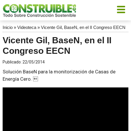
Inicio
»
Videoteca
»
Vicente Gil, BaseN, en el II Congreso EECN
Vicente Gil, BaseN, en el II
Congreso EECN
Publicado:
22/05/2014
Solución BaseN para la monitorización de Casas de
Energía Cero. 