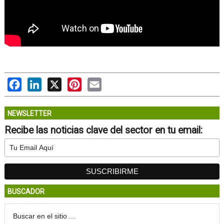
Facebook
LinkedIn
X
Pinterest
Email
NEWSLETTER
Recibe las noticias clave del sector en tu email:
BUSCADOR