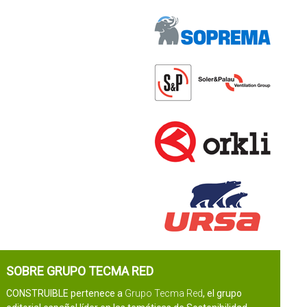
SOBRE GRUPO TECMA RED
CONSTRUIBLE pertenece a
Grupo Tecma Red
, el grupo