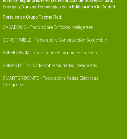
editorial español líder en las temáticas de Sostenibilidad,
Energía y Nuevas Tecnologías en la Edificación y la Ciudad.
Portales de Grupo Tecma Red:
CASADOMO - Todo sobre Edificios Inteligentes
CONSTRUIBLE - Todo sobre Construcción Sostenible
ESEFICIENCIA - Todo sobre Eficiencia Energética
ESMARTCITY - Todo sobre Ciudades Inteligentes
SMARTGRIDSINFO - Todo sobre Redes Eléctricas
Inteligentes