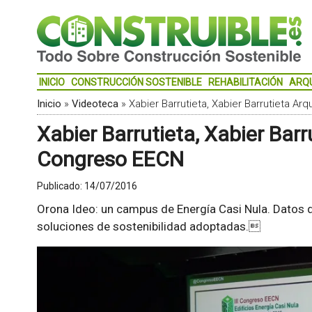
INICIO
CONSTRUCCIÓN SOSTENIBLE
REHABILITACIÓN
ARQ
Inicio
»
Videoteca
»
Xabier Barrutieta, Xabier Barrutieta Arq
Xabier Barrutieta, Xabier Barr
Congreso EECN
Publicado:
14/07/2016
Orona Ideo: un campus de Energía Casi Nula. Datos d
soluciones de sostenibilidad adoptadas.