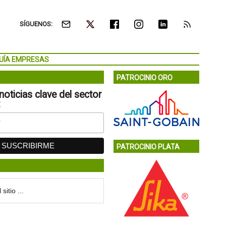
SÍGUENOS:
UÍA EMPRESAS
PATROCINIO ORO
noticias clave del sector
:
PATROCINIO PLATA