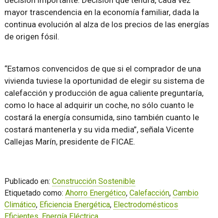
decisión importante. Decisión que tendrá, cada vez
mayor trascendencia en la economía familiar, dada la
continua evolución al alza de los precios de las energías
de origen fósil.
“Estamos convencidos de que si el comprador de una
vivienda tuviese la oportunidad de elegir su sistema de
calefacción y producción de agua caliente preguntaría,
como lo hace al adquirir un coche, no sólo cuanto le
costará la energía consumida, sino también cuanto le
costará mantenerla y su vida media”, señala Vicente
Callejas Marín, presidente de FICAE.
Publicado en:
Construcción Sostenible
Etiquetado como:
Ahorro Energético
,
Calefacción
,
Cambio
Climático
,
Eficiencia Energética
,
Electrodomésticos
Eficientes
,
Energía Eléctrica