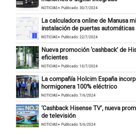
·
NOTICIAS
Publicado:
30/7/2024
La calculadora online de Manusa mi
instalación de puertas automáticas
·
NOTICIAS
Publicado:
22/7/2024
Nueva promoción ‘cashback’ de Hise
eficientes
·
NOTICIAS
Publicado:
10/7/2024
La compañía Holcim España incorpo
hormigonera 100% eléctrico
·
NOTICIAS
Publicado:
7/6/2024
‘Cashback Hisense TV’, nueva pro
de televisión
·
NOTICIAS
Publicado:
5/6/2024