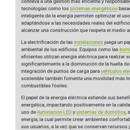
conlleva a una gestión más eficiente y responsab
tecnologías como los
sistemas energéticos
basad
inteligente de la energía permiten optimizar el uso
adaptándose a las necesidades reales del edificio
alcanzar una construcción que respeta el medio 
La electrificación de las
instalaciones
juega un pap
ambiental de los edificios. Equipos como las
bomb
eficientes utilizan energía eléctrica para realizar
significantemente a la disminución de la huella de
integración de puntos de carga para
vehículos elé
sostenible también fomenta una movilidad más li
combustibles fósiles.
El papel de la energía eléctrica extiende sus benef
energética, impactando positivamente en la calida
uso de
iluminación LED
y
sistemas de domótica
, 
energía, la cual permite crear ambientes confort
sus usuarios, a la vez que se conservan recursos 