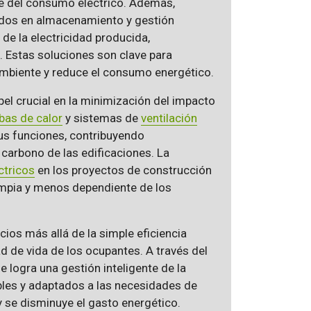
le del consumo eléctrico. Además,
os en almacenamiento y gestión
 de la electricidad producida,
. Estas soluciones son clave para
ambiente y reduce el consumo energético.
el crucial en la minimización del impacto
as de calor
y sistemas de
ventilación
 sus funciones, contribuyendo
 carbono de las edificaciones. La
ctricos
en los proyectos de construcción
mpia y menos dependiente de los
icios más allá de la simple eficiencia
d de vida de los ocupantes. A través del
se logra una gestión inteligente de la
ables y adaptados a las necesidades de
y se disminuye el gasto energético.