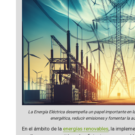
La Energía Eléctrica desempeña un papel importante en la
energética, reducir emisiones y fomentar la au
En el ámbito de la
energías renovables
, la implem