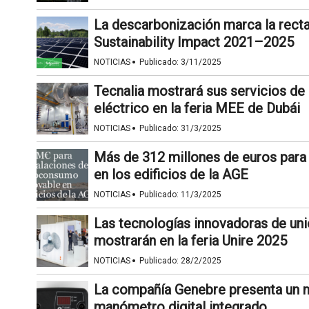
La descarbonización marca la recta
Sustainability Impact 2021–2025
·
NOTICIAS
Publicado:
3/11/2025
Tecnalia mostrará sus servicios de 
eléctrico en la feria MEE de Dubái
·
NOTICIAS
Publicado:
31/3/2025
Más de 312 millones de euros para 
en los edificios de la AGE
·
NOTICIAS
Publicado:
11/3/2025
Las tecnologías innovadoras de uni
mostrarán en la feria Unire 2025
·
NOTICIAS
Publicado:
28/2/2025
La compañía Genebre presenta un n
manómetro digital integrado