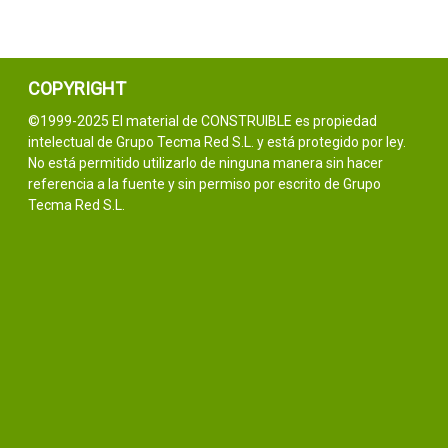
COPYRIGHT
©1999-2025 El material de CONSTRUIBLE es propiedad
intelectual de Grupo Tecma Red S.L. y está protegido por ley.
No está permitido utilizarlo de ninguna manera sin hacer
referencia a la fuente y sin permiso por escrito de Grupo
Tecma Red S.L.