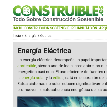
INICIO
CONSTRUCCIÓN SOSTENIBLE
REHABILITACIÓN
ARQ
Inicio
»
Energía Eléctrica
Energía Eléctrica
La energía eléctrica desempeña un papel important
sostenible
, siendo uno de los pilares sobre los q
energético casi nulo. El uso eficiente de fuentes 
la
energía solar
y la
eólica
, está en el corazón de 
Estos sistemas no solo reducen significativamen
promueven la autosuficiencia energética de las c