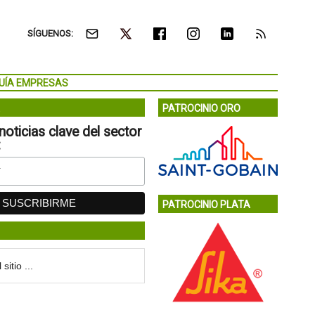
SÍGUENOS:
UÍA EMPRESAS
PATROCINIO ORO
noticias clave del sector
:
PATROCINIO PLATA