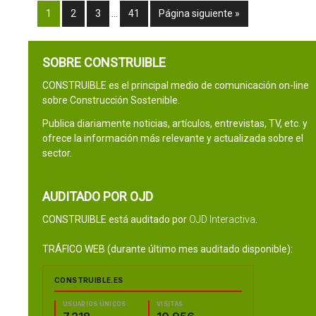
1
2
3
…
41
Página siguiente »
SOBRE CONSTRUIBLE
CONSTRUIBLE es el principal medio de comunicación on-line
sobre Construcción Sostenible.
Publica diariamente noticias, artículos, entrevistas, TV, etc. y
ofrece la información más relevante y actualizada sobre el
sector.
AUDITADO POR OJD
CONSTRUIBLE está auditado por
OJD Interactiva
.
TRÁFICO WEB (durante último mes auditado disponible):