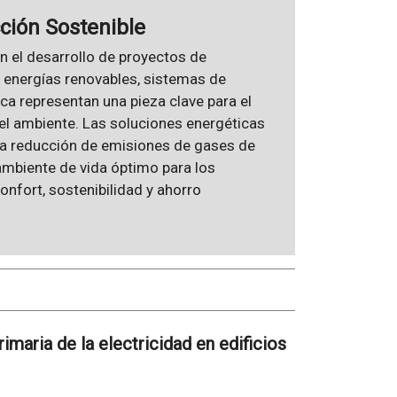
cción Sostenible
en el desarrollo de proyectos de
e energías renovables, sistemas de
ca representan una pieza clave para el
el ambiente. Las soluciones energéticas
 la reducción de emisiones de gases de
ambiente de vida óptimo para los
nfort, sostenibilidad y ahorro
rimaria de la electricidad en edificios