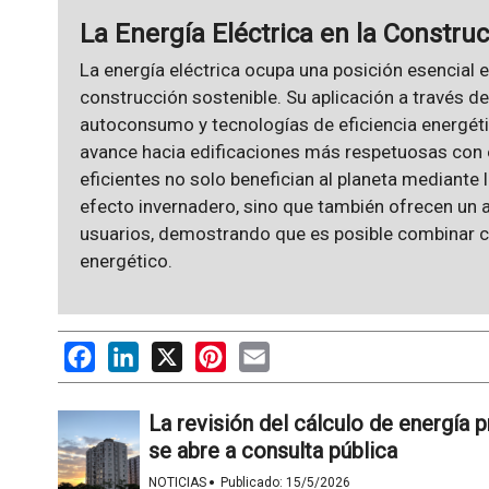
La Energía Eléctrica en la Constru
La energía eléctrica ocupa una posición esencial 
construcción sostenible. Su aplicación a través d
autoconsumo y tecnologías de eficiencia energéti
avance hacia edificaciones más respetuosas con 
eficientes no solo benefician al planeta mediante
efecto invernadero, sino que también ofrecen un 
usuarios, demostrando que es posible combinar co
energético.
Facebook
LinkedIn
X
Pinterest
Email
La revisión del cálculo de energía p
se abre a consulta pública
·
NOTICIAS
Publicado:
15/5/2026