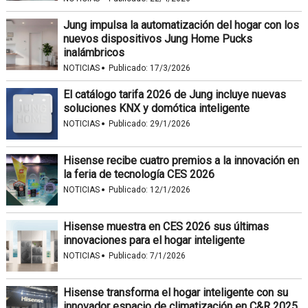
Jung impulsa la automatización del hogar con los
nuevos dispositivos Jung Home Pucks
inalámbricos
·
NOTICIAS
Publicado:
17/3/2026
El catálogo tarifa 2026 de Jung incluye nuevas
soluciones KNX y domótica inteligente
·
NOTICIAS
Publicado:
29/1/2026
Hisense recibe cuatro premios a la innovación en
la feria de tecnología CES 2026
·
NOTICIAS
Publicado:
12/1/2026
Hisense muestra en CES 2026 sus últimas
innovaciones para el hogar inteligente
·
NOTICIAS
Publicado:
7/1/2026
Hisense transforma el hogar inteligente con su
innovador espacio de climatización en C&R 2025