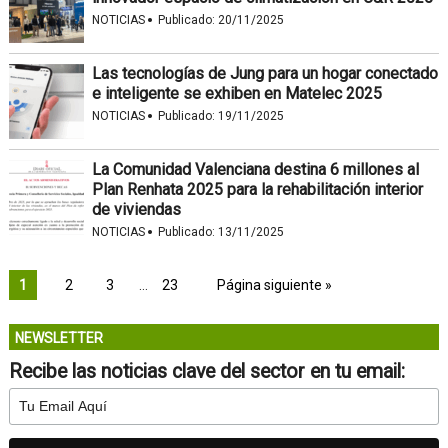
·
NOTICIAS
Publicado:
20/11/2025
Las tecnologías de Jung para un hogar conectado
e inteligente se exhiben en Matelec 2025
·
NOTICIAS
Publicado:
19/11/2025
La Comunidad Valenciana destina 6 millones al
Plan Renhata 2025 para la rehabilitación interior
de viviendas
·
NOTICIAS
Publicado:
13/11/2025
1
2
3
…
23
Página siguiente »
NEWSLETTER
Recibe las noticias clave del sector en tu email: