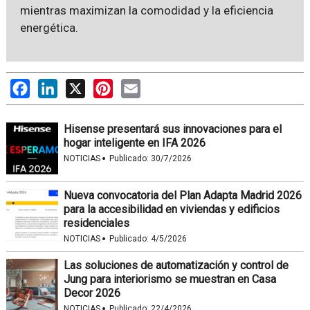
mientras maximizan la comodidad y la eficiencia
energética.
Facebook
LinkedIn
X
Pinterest
Email
Hisense presentará sus innovaciones para el
hogar inteligente en IFA 2026
·
NOTICIAS
Publicado:
30/7/2026
Nueva convocatoria del Plan Adapta Madrid 2026
para la accesibilidad en viviendas y edificios
residenciales
·
NOTICIAS
Publicado:
4/5/2026
Las soluciones de automatización y control de
Jung para interiorismo se muestran en Casa
Decor 2026
·
NOTICIAS
Publicado:
22/4/2026