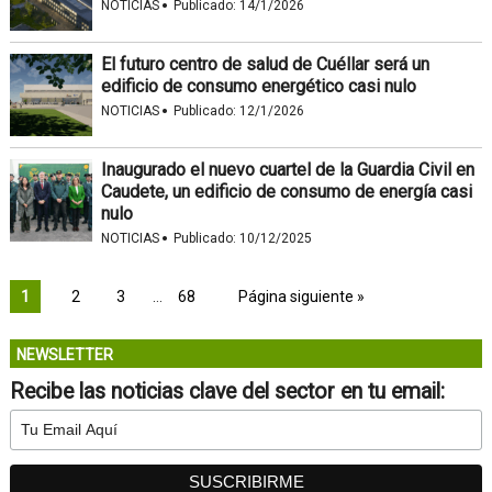
·
NOTICIAS
Publicado:
14/1/2026
El futuro centro de salud de Cuéllar será un
edificio de consumo energético casi nulo
·
NOTICIAS
Publicado:
12/1/2026
Inaugurado el nuevo cuartel de la Guardia Civil en
Caudete, un edificio de consumo de energía casi
nulo
·
NOTICIAS
Publicado:
10/12/2025
1
2
3
…
68
Página siguiente »
NEWSLETTER
Recibe las noticias clave del sector en tu email: