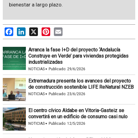
bienestar a largo plazo.
Facebook
LinkedIn
X
Pinterest
Email
Arranca la fase I+D del proyecto ‘Andalucía
Construye en Verde’ para viviendas protegidas
industrializadas
·
NOTICIAS
Publicado:
29/6/2026
Extremadura presenta los avances del proyecto
de construcción sostenible LIFE ReNatural NZEB
·
NOTICIAS
Publicado:
23/6/2026
El centro cívico Aldabe en Vitoria-Gasteiz se
convertirá en un edificio de consumo casi nulo
·
NOTICIAS
Publicado:
12/5/2026