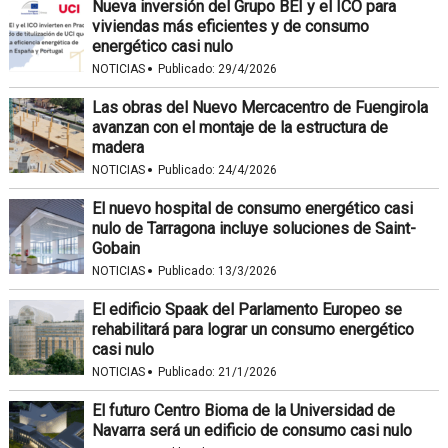
Nueva inversión del Grupo BEI y el ICO para
viviendas más eficientes y de consumo
energético casi nulo
·
NOTICIAS
Publicado:
29/4/2026
Las obras del Nuevo Mercacentro de Fuengirola
avanzan con el montaje de la estructura de
madera
·
NOTICIAS
Publicado:
24/4/2026
El nuevo hospital de consumo energético casi
nulo de Tarragona incluye soluciones de Saint-
Gobain
·
NOTICIAS
Publicado:
13/3/2026
El edificio Spaak del Parlamento Europeo se
rehabilitará para lograr un consumo energético
casi nulo
·
NOTICIAS
Publicado:
21/1/2026
El futuro Centro Bioma de la Universidad de
Navarra será un edificio de consumo casi nulo