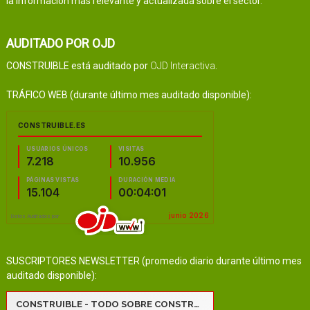
la información más relevante y actualizada sobre el sector.
AUDITADO POR OJD
CONSTRUIBLE está auditado por
OJD Interactiva
.
TRÁFICO WEB (durante último mes auditado disponible):
SUSCRIPTORES NEWSLETTER (promedio diario durante último mes
auditado disponible):