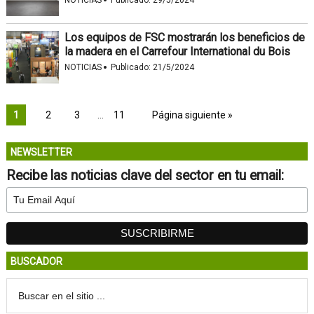
·
Los equipos de FSC mostrarán los beneficios de
la madera en el Carrefour International du Bois
·
NOTICIAS
Publicado:
21/5/2024
1
2
3
…
11
Página siguiente »
NEWSLETTER
Recibe las noticias clave del sector en tu email:
BUSCADOR