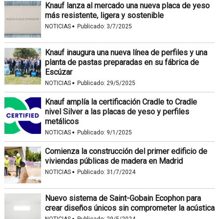
Knauf lanza al mercado una nueva placa de yeso
más resistente, ligera y sostenible
·
NOTICIAS
Publicado:
3/7/2025
Knauf inaugura una nueva línea de perfiles y una
planta de pastas preparadas en su fábrica de
Escúzar
·
NOTICIAS
Publicado:
29/5/2025
Knauf amplía la certificación Cradle to Cradle
nivel Silver a las placas de yeso y perfiles
metálicos
·
NOTICIAS
Publicado:
9/1/2025
Comienza la construcción del primer edificio de
viviendas públicas de madera en Madrid
·
NOTICIAS
Publicado:
31/7/2024
Nuevo sistema de Saint-Gobain Ecophon para
crear diseños únicos sin comprometer la acústica
NOTICIAS
Publicado:
29/5/2024