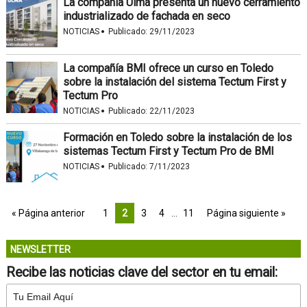
La compañía Ulma presenta un nuevo cerramiento
industrializado de fachada en seco
·
NOTICIAS
Publicado:
29/11/2023
La compañía BMI ofrece un curso en Toledo
sobre la instalación del sistema Tectum First y
Tectum Pro
·
NOTICIAS
Publicado:
22/11/2023
Formación en Toledo sobre la instalación de los
sistemas Tectum First y Tectum Pro de BMI
·
NOTICIAS
Publicado:
7/11/2023
« Página anterior
1
2
3
4
…
11
Página siguiente »
NEWSLETTER
Recibe las noticias clave del sector en tu email: