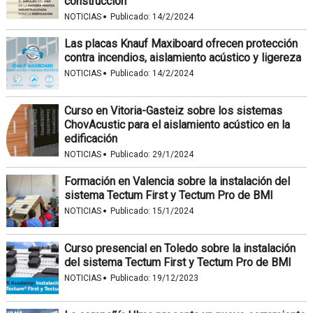
construcción
·
NOTICIAS
Publicado:
14/2/2024
Las placas Knauf Maxiboard ofrecen protección
contra incendios, aislamiento acústico y ligereza
·
NOTICIAS
Publicado:
14/2/2024
Curso en Vitoria-Gasteiz sobre los sistemas
ChovAcustic para el aislamiento acústico en la
edificación
·
NOTICIAS
Publicado:
29/1/2024
Formación en Valencia sobre la instalación del
sistema Tectum First y Tectum Pro de BMI
·
NOTICIAS
Publicado:
15/1/2024
Curso presencial en Toledo sobre la instalación
del sistema Tectum First y Tectum Pro de BMI
·
NOTICIAS
Publicado:
19/12/2023