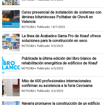
Curso presencial de instalación de sistemas con
láminas bituminosas Politaber de ChovA en
Valencia
·
NOTICIAS
Publicado:
14/7/2023
La línea de Acabados Gama Pro de Knauf ofrece
soluciones para la construcción en seco
·
NOTICIAS
Publicado:
9/3/2023
Publicada la última edición del libro blanco de
rehabilitación energética de edificios de Knauf
·
NOTICIAS
Publicado:
6/3/2023
Más de 600 profesionales internacionales
confirman su asistencia a la feria Cevisama
·
NOTICIAS
Publicado:
3/2/2023
Navarra promueve la construcción de un edificio