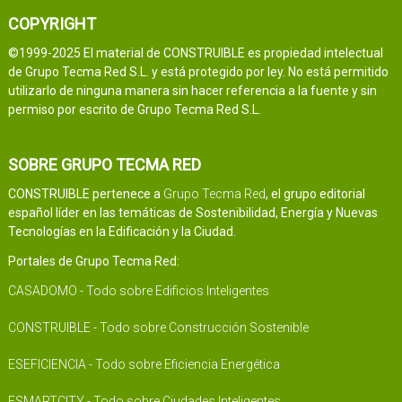
COPYRIGHT
©1999-2025 El material de CONSTRUIBLE es propiedad intelectual
de Grupo Tecma Red S.L. y está protegido por ley. No está permitido
utilizarlo de ninguna manera sin hacer referencia a la fuente y sin
permiso por escrito de Grupo Tecma Red S.L.
SOBRE GRUPO TECMA RED
CONSTRUIBLE pertenece a
Grupo Tecma Red
, el grupo editorial
español líder en las temáticas de Sostenibilidad, Energía y Nuevas
Tecnologías en la Edificación y la Ciudad.
Portales de Grupo Tecma Red:
CASADOMO - Todo sobre Edificios Inteligentes
CONSTRUIBLE - Todo sobre Construcción Sostenible
ESEFICIENCIA - Todo sobre Eficiencia Energética
ESMARTCITY - Todo sobre Ciudades Inteligentes