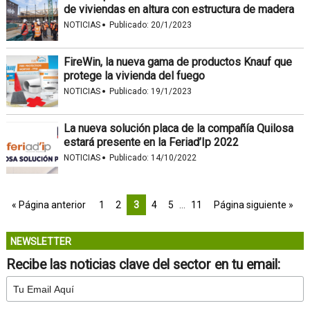
de viviendas en altura con estructura de madera
·
NOTICIAS
Publicado:
20/1/2023
FireWin, la nueva gama de productos Knauf que
protege la vivienda del fuego
·
NOTICIAS
Publicado:
19/1/2023
La nueva solución placa de la compañía Quilosa
estará presente en la Feriad’Ip 2022
·
NOTICIAS
Publicado:
14/10/2022
« Página anterior
1
2
3
4
5
…
11
Página siguiente »
NEWSLETTER
Recibe las noticias clave del sector en tu email: