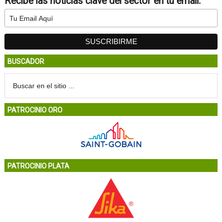
Recibe las noticias clave del sector en tu email:
BUSCADOR
PATROCINIO ORO
PATROCINIO PLATA