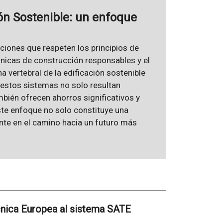
ón Sostenible: un enfoque
aciones que respeten los principios de
écnicas de construcción responsables y el
 vertebral de la edificación sostenible
estos sistemas no solo resultan
bién ofrecen ahorros significativos y
este enfoque no solo constituye una
nte en el camino hacia un futuro más
cnica Europea al sistema SATE