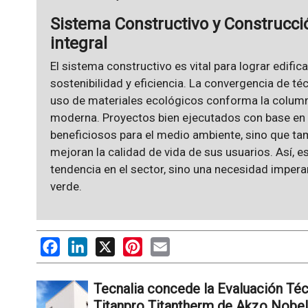
Sistema Constructivo y Construcci
integral
El sistema constructivo es vital para lograr edific
sostenibilidad y eficiencia. La convergencia de t
uso de materiales ecológicos conforma la columna
moderna. Proyectos bien ejecutados con base en 
beneficiosos para el medio ambiente, sino que tam
mejoran la calidad de vida de sus usuarios. Así, 
tendencia en el sector, sino una necesidad impera
verde.
Facebook
LinkedIn
X
Pinterest
Email
Tecnalia concede la Evaluación Té
Titanpro Titantherm de Akzo Nobel