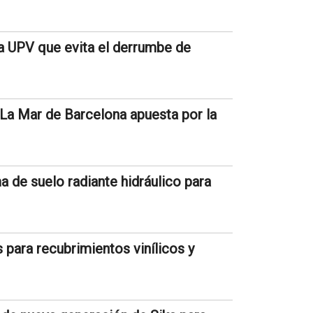
a UPV que evita el derrumbe de
l La Mar de Barcelona apuesta por la
e suelo radiante hidráulico para
ara recubrimientos vinílicos y