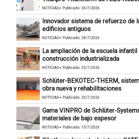
·
NOTICIAS
Publicado:
30/7/2026
Innovador sistema de refuerzo de l
edificios antiguos
·
NOTICIAS
Publicado:
28/7/2026
La ampliación de la escuela infanti
construcción industrializada
·
NOTICIAS
Publicado:
23/7/2026
Schlüter-BEKOTEC-THERM, sistema d
obra nueva y rehabilitaciones
·
NOTICIAS
Publicado:
20/7/2026
Gama VINPRO de Schlüter-Systems p
materiales de bajo espesor
·
NOTICIAS
Publicado:
15/7/2026