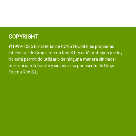
COPYRIGHT
©1999-2025 El material de CONSTRUIBLE es propiedad
intelectual de Grupo Tecma Red S.L. y está protegido por ley.
No está permitido utilizarlo de ninguna manera sin hacer
referencia a la fuente y sin permiso por escrito de Grupo
Tecma Red S.L.