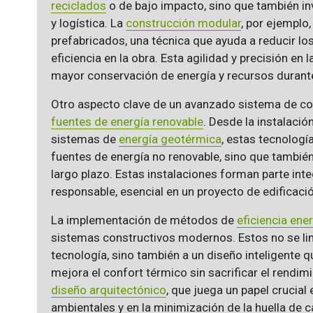
reciclados
o de bajo impacto, sino que también i
y logística. La
construcción modular
, por ejempl
prefabricados, una técnica que ayuda a reducir lo
eficiencia en la obra. Esta agilidad y precisión e
mayor conservación de energía y recursos durante
Otro aspecto clave de un avanzado sistema de co
fuentes de energía renovable
. Desde la instalació
sistemas de
energía geotérmica
, estas tecnolog
fuentes de energía no renovable, sino que tambié
largo plazo. Estas instalaciones forman parte int
responsable, esencial en un proyecto de edificació
La implementación de métodos de
eficiencia ene
sistemas constructivos modernos. Estos no se lim
tecnología, sino también a un diseño inteligente 
mejora el confort térmico sin sacrificar el rendim
diseño arquitectónico
, que juega un papel crucial
ambientales y en la minimización de la huella de 