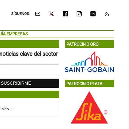
SÍGUENOS:
UÍA EMPRESAS
PATROCINIO ORO
noticias clave del sector
:
PATROCINIO PLATA