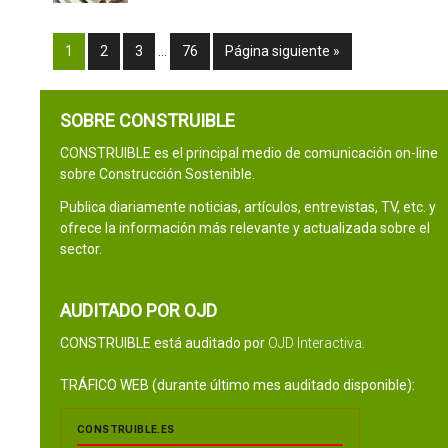
1
2
3
…
76
Página siguiente »
SOBRE CONSTRUIBLE
CONSTRUIBLE es el principal medio de comunicación on-line
sobre Construcción Sostenible.
Publica diariamente noticias, artículos, entrevistas, TV, etc. y
ofrece la información más relevante y actualizada sobre el
sector.
AUDITADO POR OJD
CONSTRUIBLE está auditado por
OJD Interactiva
.
TRÁFICO WEB (durante último mes auditado disponible):