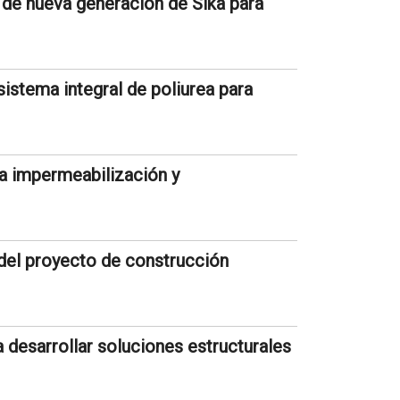
 de nueva generación de Sika para
istema integral de poliurea para
a impermeabilización y
del proyecto de construcción
a desarrollar soluciones estructurales