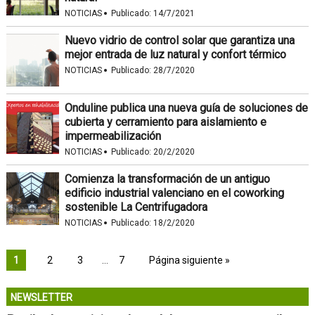
·
NOTICIAS
Publicado:
14/7/2021
Nuevo vidrio de control solar que garantiza una
mejor entrada de luz natural y confort térmico
·
NOTICIAS
Publicado:
28/7/2020
Onduline publica una nueva guía de soluciones de
cubierta y cerramiento para aislamiento e
impermeabilización
·
NOTICIAS
Publicado:
20/2/2020
Comienza la transformación de un antiguo
edificio industrial valenciano en el coworking
sostenible La Centrifugadora
·
NOTICIAS
Publicado:
18/2/2020
1
2
3
…
7
Página siguiente »
NEWSLETTER