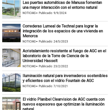
Las puertas automáticas de Manusa fomentan
una mayor interacción con el entorno natural
·
NOTICIAS
Publicado:
9/9/2024
Correderas Lumeal de Technal para lograr la
integración de los espacios de una vivienda en
Menorca
·
NOTICIAS
Publicado:
24/5/2023
Acristalamiento resistente al fuego de AGC en el
laboratorio de la Torre de Ciencia de la
Universidad Hasselt
·
NOTICIAS
Publicado:
23/2/2022
Iluminación natural para invernaderos sostenibles
y eficientes con el vidrio Fountain de AGC
·
NOTICIAS
Publicado:
7/10/2021
El vidrio Planibel Clearvision de AGC cuenta con
nuevos espesores que optimizan la iluminación
natural