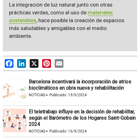
La integración de luz natural junto con otras
prácticas verdes, como el uso de
materiales
sostenibles
, hace posible la creación de espacios
más saludables y amigables con el medio
ambiente.
Facebook
LinkedIn
X
Pinterest
Email
Barcelona incentivará la incorporación de atrios
bioclimáticos en obra nueva y rehabilitación
·
NOTICIAS
Publicado:
19/9/2024
El teletrabajo influye en la decisión de rehabilitar,
según el Barómetro de los Hogares Saint-Gobain
2024
·
NOTICIAS
Publicado:
16/9/2024