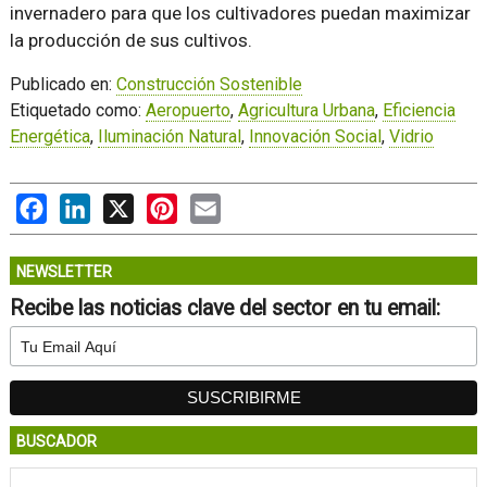
invernadero para que los cultivadores puedan maximizar
la producción de sus cultivos.
Publicado en:
Construcción Sostenible
Etiquetado como:
Aeropuerto
,
Agricultura Urbana
,
Eficiencia
Energética
,
Iluminación Natural
,
Innovación Social
,
Vidrio
Facebook
LinkedIn
X
Pinterest
Email
NEWSLETTER
Recibe las noticias clave del sector en tu email:
BUSCADOR