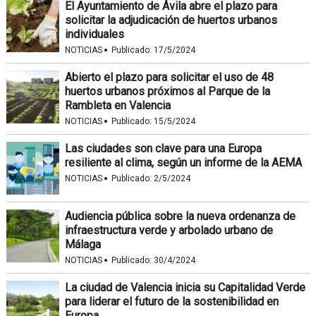
El Ayuntamiento de Ávila abre el plazo para
solicitar la adjudicación de huertos urbanos
individuales
·
NOTICIAS
Publicado:
17/5/2024
Abierto el plazo para solicitar el uso de 48
huertos urbanos próximos al Parque de la
Rambleta en Valencia
·
NOTICIAS
Publicado:
15/5/2024
Las ciudades son clave para una Europa
resiliente al clima, según un informe de la AEMA
·
NOTICIAS
Publicado:
2/5/2024
Audiencia pública sobre la nueva ordenanza de
infraestructura verde y arbolado urbano de
Málaga
·
NOTICIAS
Publicado:
30/4/2024
La ciudad de Valencia inicia su Capitalidad Verde
para liderar el futuro de la sostenibilidad en
Europa