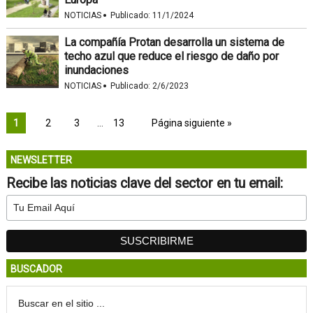
·
NOTICIAS
Publicado:
11/1/2024
La compañía Protan desarrolla un sistema de
techo azul que reduce el riesgo de daño por
inundaciones
·
NOTICIAS
Publicado:
2/6/2023
1
2
3
…
13
Página siguiente »
NEWSLETTER
Recibe las noticias clave del sector en tu email:
BUSCADOR