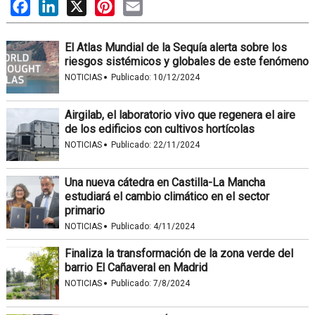
Facebook
LinkedIn
X
Pinterest
Email
El Atlas Mundial de la Sequía alerta sobre los
riesgos sistémicos y globales de este fenómeno
·
NOTICIAS
Publicado:
10/12/2024
Airgilab, el laboratorio vivo que regenera el aire
de los edificios con cultivos hortícolas
·
NOTICIAS
Publicado:
22/11/2024
Una nueva cátedra en Castilla-La Mancha
estudiará el cambio climático en el sector
primario
·
NOTICIAS
Publicado:
4/11/2024
Finaliza la transformación de la zona verde del
barrio El Cañaveral en Madrid
·
NOTICIAS
Publicado:
7/8/2024