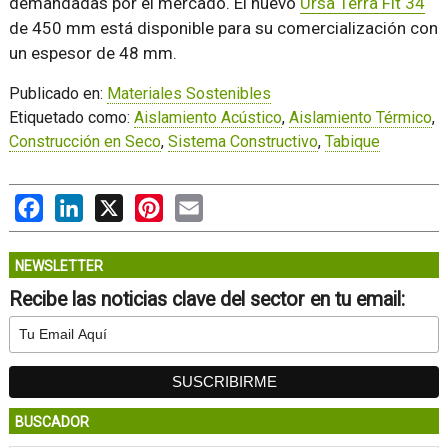
demandadas por el mercado. El nuevo
Ursa Terra Fit 34
de 450 mm está disponible para su comercialización con
un espesor de 48 mm.
Publicado en:
Materiales Sostenibles
Etiquetado como:
Aislamiento Acústico
,
Aislamiento Térmico
,
Construcción en Seco
,
Sistema Constructivo
,
Tabique
Facebook
LinkedIn
X
Pinterest
Email
NEWSLETTER
Recibe las noticias clave del sector en tu email:
BUSCADOR