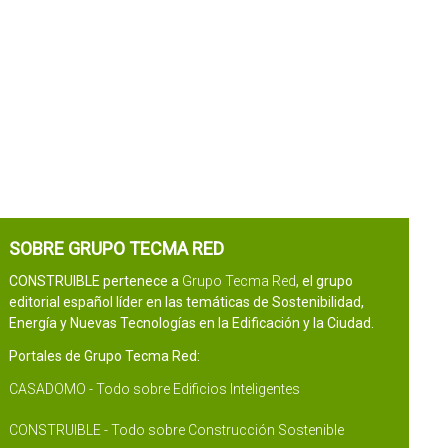
SOBRE GRUPO TECMA RED
CONSTRUIBLE pertenece a
Grupo Tecma Red
, el grupo
editorial español líder en las temáticas de Sostenibilidad,
Energía y Nuevas Tecnologías en la Edificación y la Ciudad.
Portales de Grupo Tecma Red:
CASADOMO - Todo sobre Edificios Inteligentes
CONSTRUIBLE - Todo sobre Construcción Sostenible