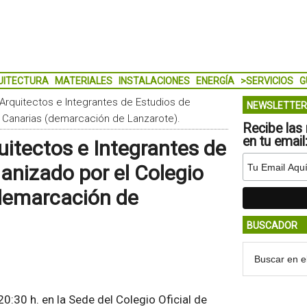
UITECTURA
MATERIALES
INSTALACIONES
ENERGÍA
>SERVICIOS
G
Arquitectos e Integrantes de Estudios de
NEWSLETTER
e Canarias (demarcación de Lanzarote).
Recibe las 
en tu email
itectos e Integrantes de
anizado por el Colegio
(demarcación de
BUSCADOR
0:30 h. en la Sede del Colegio Oficial de