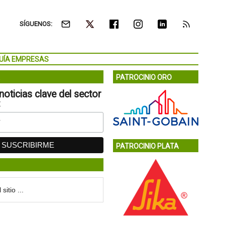
SÍGUENOS:
UÍA EMPRESAS
PATROCINIO ORO
noticias clave del sector
:
PATROCINIO PLATA