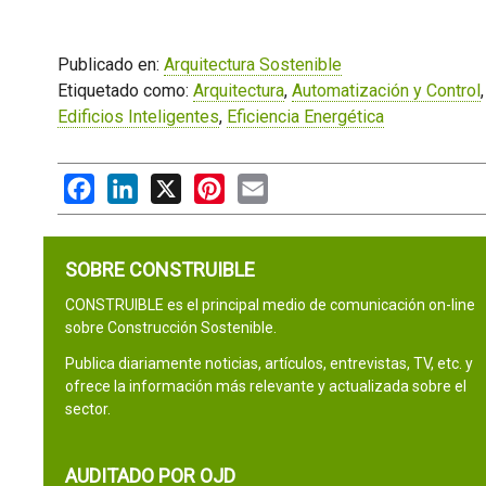
Publicado en:
Arquitectura Sostenible
Etiquetado como:
Arquitectura
,
Automatización y Control
Edificios Inteligentes
,
Eficiencia Energética
Facebook
LinkedIn
X
Pinterest
Email
SOBRE CONSTRUIBLE
CONSTRUIBLE es el principal medio de comunicación on-line
sobre Construcción Sostenible.
Publica diariamente noticias, artículos, entrevistas, TV, etc. y
ofrece la información más relevante y actualizada sobre el
sector.
AUDITADO POR OJD