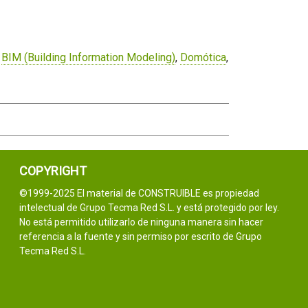
,
BIM (Building Information Modeling)
,
Domótica
,
COPYRIGHT
©1999-2025 El material de CONSTRUIBLE es propiedad
intelectual de Grupo Tecma Red S.L. y está protegido por ley.
No está permitido utilizarlo de ninguna manera sin hacer
referencia a la fuente y sin permiso por escrito de Grupo
Tecma Red S.L.