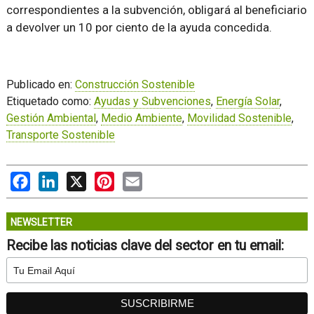
correspondientes a la subvención, obligará al beneficiario
a devolver un 10 por ciento de la ayuda concedida.
Publicado en:
Construcción Sostenible
Etiquetado como:
Ayudas y Subvenciones
,
Energía Solar
,
Gestión Ambiental
,
Medio Ambiente
,
Movilidad Sostenible
,
Transporte Sostenible
Facebook
LinkedIn
X
Pinterest
Email
NEWSLETTER
Recibe las noticias clave del sector en tu email: