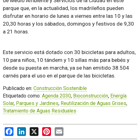
de Medio Ambiente y Servicios de la Ciudad en este
parque que, en la actualidad, los madrileños pueden
disfrutar en horario de lunes a viernes entre las 10 y las
20,30 horas y los sábados, domingos y festivos de 9,30
a 21 horas.
Este servicio está dotado con 30 bicicletas para adultos,
10 para niños, 10 tándem y 10 sillas más para bebés y
desde su puesta en marcha, ya se han emitido 38.504
carnés para el uso en el parque de las bicicletas.
Publicado en:
Construcción Sostenible
Etiquetado como:
Agenda 2030
,
Bioconstrucción
,
Energía
Solar
,
Parques y Jardines
,
Reutilización de Aguas Grises
,
Tratamiento de Aguas Residuales
Facebook
LinkedIn
X
Pinterest
Email