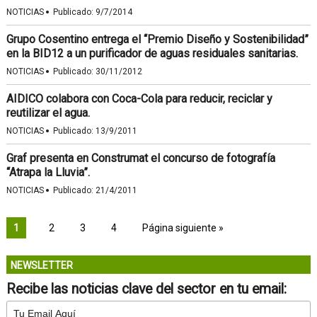
·
NOTICIAS
Publicado:
9/7/2014
Grupo Cosentino entrega el “Premio Diseño y Sostenibilidad”
en la BID12 a un purificador de aguas residuales sanitarias.
·
NOTICIAS
Publicado:
30/11/2012
AIDICO colabora con Coca-Cola para reducir, reciclar y
reutilizar el agua.
·
NOTICIAS
Publicado:
13/9/2011
Graf presenta en Construmat el concurso de fotografía
“Atrapa la Lluvia”.
·
NOTICIAS
Publicado:
21/4/2011
1
2
3
4
Página siguiente »
NEWSLETTER
Recibe las noticias clave del sector en tu email: