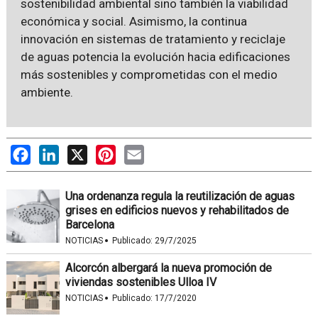
sostenibilidad ambiental sino también la viabilidad
económica y social. Asimismo, la continua
innovación en sistemas de tratamiento y reciclaje
de aguas potencia la evolución hacia edificaciones
más sostenibles y comprometidas con el medio
ambiente.
Facebook
LinkedIn
X
Pinterest
Email
Una ordenanza regula la reutilización de aguas
grises en edificios nuevos y rehabilitados de
Barcelona
·
NOTICIAS
Publicado:
29/7/2025
Alcorcón albergará la nueva promoción de
viviendas sostenibles Ulloa IV
·
NOTICIAS
Publicado:
17/7/2020