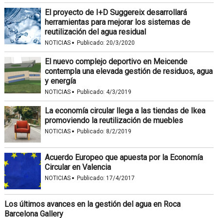
El proyecto de I+D Suggereix desarrollará
herramientas para mejorar los sistemas de
reutilización del agua residual
·
NOTICIAS
Publicado:
20/3/2020
El nuevo complejo deportivo en Meicende
contempla una elevada gestión de residuos, agua
y energía
·
NOTICIAS
Publicado:
4/3/2019
La economía circular llega a las tiendas de Ikea
promoviendo la reutilización de muebles
·
NOTICIAS
Publicado:
8/2/2019
Acuerdo Europeo que apuesta por la Economía
Circular en Valencia
·
NOTICIAS
Publicado:
17/4/2017
Los últimos avances en la gestión del agua en Roca
Barcelona Gallery