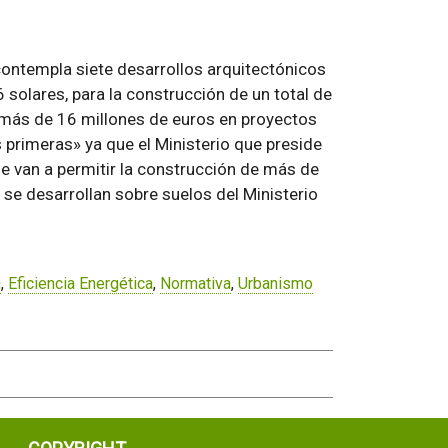
contempla siete desarrollos arquitectónicos
 solares, para la construcción de un total de
 y más de 16 millones de euros en proyectos
s primeras» ya que el Ministerio que preside
e van a permitir la construcción de más de
se desarrollan sobre suelos del Ministerio
n
,
Eficiencia Energética
,
Normativa
,
Urbanismo