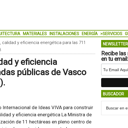
UITECTURA
MATERIALES
INSTALACIONES
ENERGÍA
>SERVICIOS
G
 calidad y eficiencia energética para las 711
NEWSLETTER
).
Recibe las 
en tu email
dad y eficiencia
endas públicas de Vasco
).
BUSCADOR
o Internacional de Ideas VIVA para construir
idad y eficiencia energética La Ministra de
nización de 11 hectáreas en pleno centro de