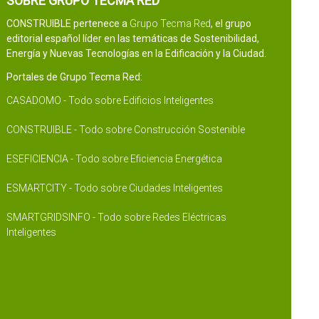
SOBRE GRUPO TECMA RED
CONSTRUIBLE pertenece a
Grupo Tecma Red
, el grupo
editorial español líder en las temáticas de Sostenibilidad,
Energía y Nuevas Tecnologías en la Edificación y la Ciudad.
Portales de Grupo Tecma Red:
CASADOMO - Todo sobre Edificios Inteligentes
CONSTRUIBLE - Todo sobre Construcción Sostenible
ESEFICIENCIA - Todo sobre Eficiencia Energética
ESMARTCITY - Todo sobre Ciudades Inteligentes
SMARTGRIDSINFO - Todo sobre Redes Eléctricas
Inteligentes