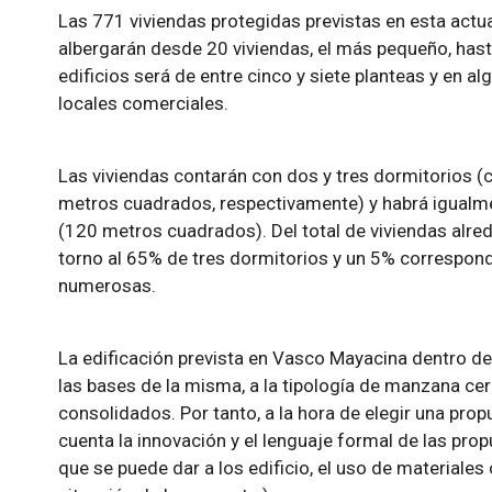
Las 771 viviendas protegidas previstas en esta actu
albergarán desde 20 viviendas, el más pequeño, hast
edificios será de entre cinco y siete planteas y en al
locales comerciales.
Las viviendas contarán con dos y tres dormitorios (
metros cuadrados, respectivamente) y habrá igualm
(120 metros cuadrados). Del total de viviendas alre
torno al 65% de tres dormitorios y un 5% corresponde
numerosas.
La edificación prevista en Vasco Mayacina dentro de
las bases de la misma, a la tipología de manzana ce
consolidados. Por tanto, a la hora de elegir una pro
cuenta la innovación y el lenguaje formal de las prop
que se puede dar a los edificio, el uso de materiales c