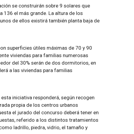
ación se construirán sobre 9 solares que
a 136 el más grande. La altura de los
gunos de ellos existirá también planta baja de
con superficies útiles máximas de 70 y 90
ente viviendas para familias numerosas
dedor del 30% serán de dos dormitorios, en
rá a las viviendas para familias
 esta iniciativa responderá, según recogen
rrada propia de los centros urbanos
puesta el jurado del concurso deberá tener en
uestas, referido a los distintos tratamientos
omo ladrillo, piedra, vidrio, el tamaño y