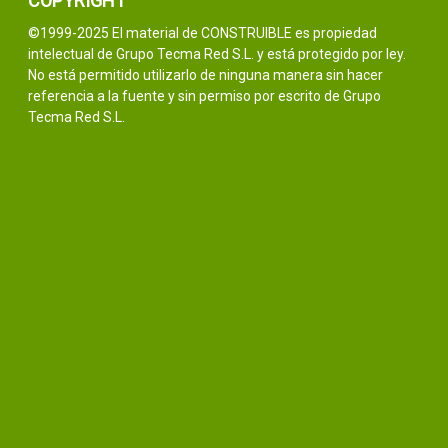
COPYRIGHT
©1999-2025 El material de CONSTRUIBLE es propiedad
intelectual de Grupo Tecma Red S.L. y está protegido por ley.
No está permitido utilizarlo de ninguna manera sin hacer
referencia a la fuente y sin permiso por escrito de Grupo
Tecma Red S.L.