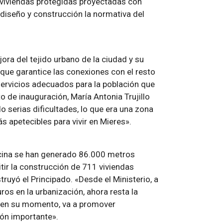
1 viviendas protegidas proyectadas con
u diseño y construcción la normativa del
ora del tejido urbano de la ciudad y su
que garantice las conexiones con el resto
servicios adecuados para la población que
to de inauguración, María Antonia Trujillo
serias dificultades, lo que era una zona
 apetecibles para vivir en Mieres».
cina se han generado 86.000 metros
ir la construcción de 711 viviendas
ruyó el Principado. «Desde el Ministerio, a
ros en la urbanización, ahora resta la
é en su momento, va a promover
sión importante».