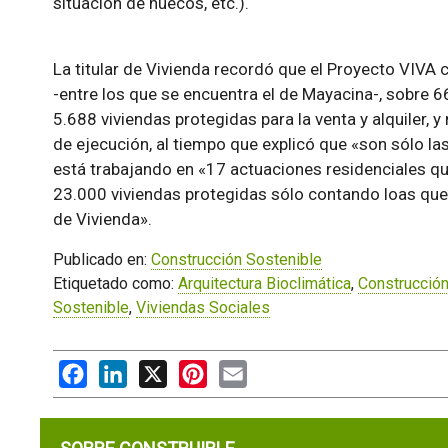
situación de huecos, etc.).
La titular de Vivienda recordó que el Proyecto VIVA 
-entre los que se encuentra el de Mayacina-, sobre 66
5.688 viviendas protegidas para la venta y alquiler,
de ejecución, al tiempo que explicó que «son sólo la
está trabajando en «17 actuaciones residenciales qu
23.000 viviendas protegidas sólo contando loas que 
de Vivienda».
Publicado en:
Construcción Sostenible
Etiquetado como:
Arquitectura Bioclimática
,
Construcció
Sostenible
,
Viviendas Sociales
Facebook
LinkedIn
X
Pinterest
Email