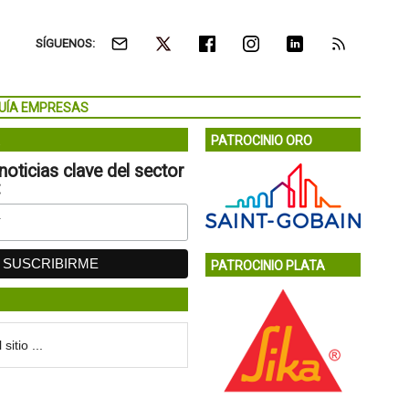
SÍGUENOS:
UÍA EMPRESAS
PATROCINIO ORO
noticias clave del sector
:
PATROCINIO PLATA