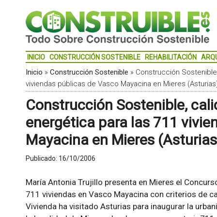
INICIO
CONSTRUCCIÓN SOSTENIBLE
REHABILITACIÓN
ARQ
Inicio
»
Construcción Sostenible
»
Construcción Sostenible,
viviendas públicas de Vasco Mayacina en Mieres (Asturias
Construcción Sostenible, cali
energética para las 711 vivi
Mayacina en Mieres (Asturias
Publicado:
16/10/2006
María Antonia Trujillo presenta en Mieres el Concurs
711 viviendas en Vasco Mayacina con criterios de cal
Vivienda ha visitado Asturias para inaugurar la urba