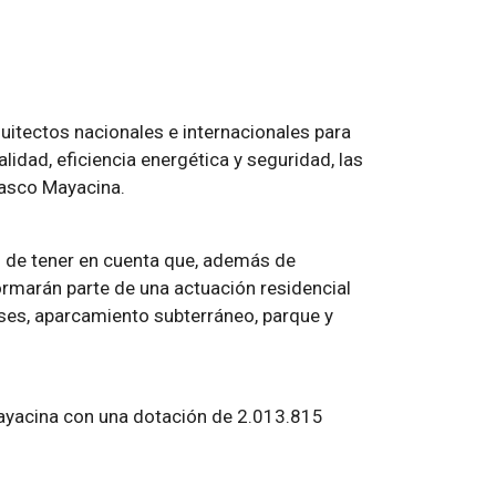
quitectos nacionales e internacionales para
lidad, eficiencia energética y seguridad, las
Vasco Mayacina.
 de tener en cuenta que, además de
formarán parte de una actuación residencial
uses, aparcamiento subterráneo, parque y
Mayacina con una dotación de 2.013.815