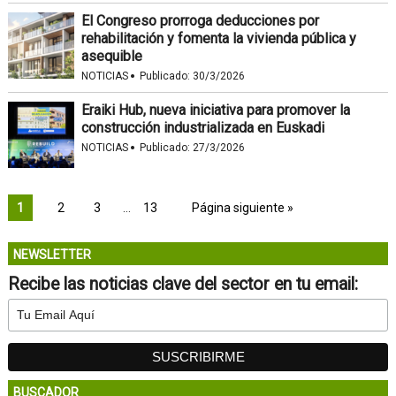
El Congreso prorroga deducciones por
rehabilitación y fomenta la vivienda pública y
asequible
·
NOTICIAS
Publicado:
30/3/2026
Eraiki Hub, nueva iniciativa para promover la
construcción industrializada en Euskadi
·
NOTICIAS
Publicado:
27/3/2026
1
2
3
…
13
Página siguiente »
NEWSLETTER
Recibe las noticias clave del sector en tu email:
BUSCADOR