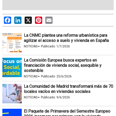
Facebook
LinkedIn
X
Pinterest
Email
La CNMC plantea una reforma urbanística para
agilizar el acceso a suelo y vivienda en España
·
NOTICIAS
Publicado:
1/7/2026
La Comisión Europea busca expertos en
financiación de vivienda social, asequible y
sostenible
·
NOTICIAS
Publicado:
25/6/2026
La Comunidad de Madrid transformará más de 70
locales vacíos en viviendas sociales
·
NOTICIAS
Publicado:
9/6/2026
El Paquete de Primavera del Semestre Europeo