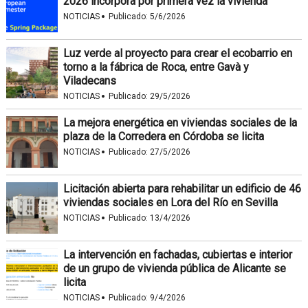
2026 incorpora por primera vez la vivienda
·
NOTICIAS
Publicado:
5/6/2026
Luz verde al proyecto para crear el ecobarrio en
torno a la fábrica de Roca, entre Gavà y
Viladecans
·
NOTICIAS
Publicado:
29/5/2026
La mejora energética en viviendas sociales de la
plaza de la Corredera en Córdoba se licita
·
NOTICIAS
Publicado:
27/5/2026
Licitación abierta para rehabilitar un edificio de 46
viviendas sociales en Lora del Río en Sevilla
·
NOTICIAS
Publicado:
13/4/2026
La intervención en fachadas, cubiertas e interior
de un grupo de vivienda pública de Alicante se
licita
·
NOTICIAS
Publicado:
9/4/2026