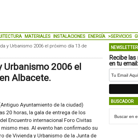
UITECTURA
MATERIALES
INSTALACIONES
ENERGÍA
>SERVICIOS
G
nda y Urbanismo 2006 el próximo día 13 de
NEWSLETTER
Recibe las 
en tu email
y Urbanismo 2006 el
en Albacete.
BUSCADOR
(Antiguo Ayuntamiento de la ciudad)
as 20 horas, la gala de entrega de los
el Encuentro internacional Foro Civitas
te mismo mes. Al evento han confirmado su
ero de Vivienda y Urbanismo de la Junta de