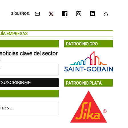
SÍGUENOS:
UÍA EMPRESAS
PATROCINIO ORO
noticias clave del sector
:
PATROCINIO PLATA