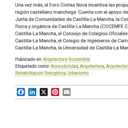
Una vez más, el Foro Civitas Nova incentiva las propu
región castellano manchega. Cuenta con el apoyo de 
Junta de Comunidades de Castilla-La Mancha, la Co
física y orgánica de Castilla-La Mancha (COCEMFE CL
Castilla-La Mancha, el Consejo de Colegios Oficiale
Castilla-La Mancha, el Colegio de Ingenieros de Ca
Castilla-La Mancha, la Universidad de Castilla-La Ma
Publicado en:
Arquitectura Sostenible
Etiquetado como:
Accesibilidad
,
Arquitectura
,
Arquitectur
Rehabilitación Energética
,
Urbanismo
Facebook
LinkedIn
X
Pinterest
Email