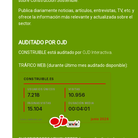
sobre Construcción Sostenible.
Publica diariamente noticias, artículos, entrevistas, TV, etc. y
ofrece la información más relevante y actualizada sobre el
sector.
AUDITADO POR OJD
CONSTRUIBLE está auditado por
OJD Interactiva
.
TRÁFICO WEB (durante último mes auditado disponible):