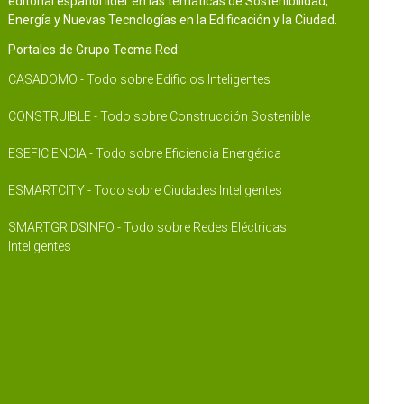
editorial español líder en las temáticas de Sostenibilidad,
Energía y Nuevas Tecnologías en la Edificación y la Ciudad.
Portales de Grupo Tecma Red:
CASADOMO - Todo sobre Edificios Inteligentes
CONSTRUIBLE - Todo sobre Construcción Sostenible
ESEFICIENCIA - Todo sobre Eficiencia Energética
ESMARTCITY - Todo sobre Ciudades Inteligentes
SMARTGRIDSINFO - Todo sobre Redes Eléctricas
Inteligentes