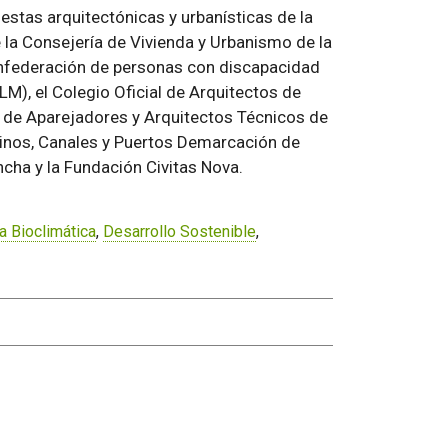
estas arquitectónicas y urbanísticas de la
la Consejería de Vivienda y Urbanismo de la
nfederación de personas con discapacidad
M), el Colegio Oficial de Arquitectos de
s de Aparejadores y Arquitectos Técnicos de
minos, Canales y Puertos Demarcación de
ncha y la Fundación Civitas Nova.
a Bioclimática
,
Desarrollo Sostenible
,