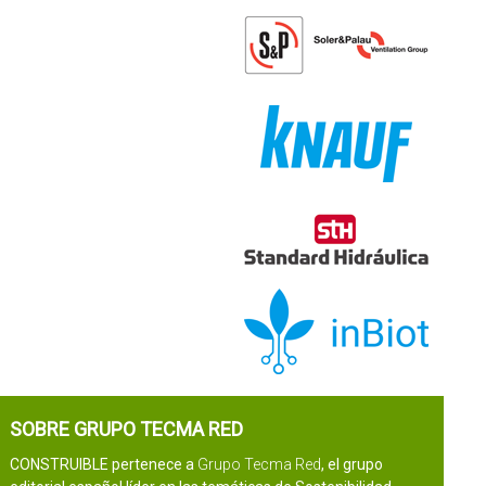
SOBRE GRUPO TECMA RED
CONSTRUIBLE pertenece a
Grupo Tecma Red
, el grupo