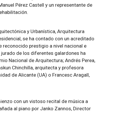
Manuel Pérez Castell y un representante de
habilitación.
quitectónica y Urbanística, Arquitectura
esidencial, se ha contado con un acreditado
 reconocido prestigio a nivel nacional e
 jurado de los diferentes galardones ha
mio Nacional de Arquitectura; Andrés Perea,
askun Chinchilla, arquitecta y profesora
idad de Alicante (UA) o Francesc Aragall,
ienzo con un vistoso recital de música a
añada al piano por Janko Zannos, Director