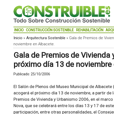
INICIO
CONSTRUCCIÓN SOSTENIBLE
REHABILITACIÓN
ARQ
Inicio
»
Arquitectura Sostenible
»
Gala de Premios de Vivie
noviembre en Albacete.
Gala de Premios de Vivienda 
próximo día 13 de noviembre 
Publicado:
25/10/2006
El Salón de Plenos del Museo Municipal de Albacete 
acogerá el próximo día 13 de noviembre, a partir de l
Premios de Vivienda y Urbanismo 2006, en el marco d
Nova, que se celebrará entre los días 13 y 17 de es
participación, entre otras personalidades, el Consej