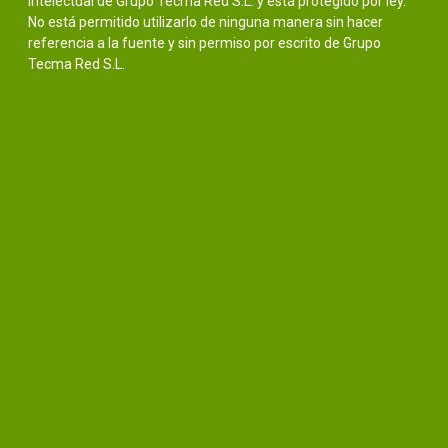
intelectual de Grupo Tecma Red S.L. y está protegido por ley.
No está permitido utilizarlo de ninguna manera sin hacer
referencia a la fuente y sin permiso por escrito de Grupo
Tecma Red S.L.