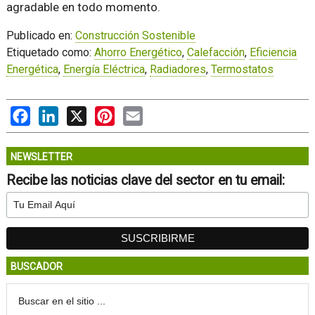
agradable en todo momento.
Publicado en:
Construcción Sostenible
Etiquetado como:
Ahorro Energético
,
Calefacción
,
Eficiencia
Energética
,
Energía Eléctrica
,
Radiadores
,
Termostatos
Facebook
LinkedIn
X
Pinterest
Email
NEWSLETTER
Recibe las noticias clave del sector en tu email:
BUSCADOR