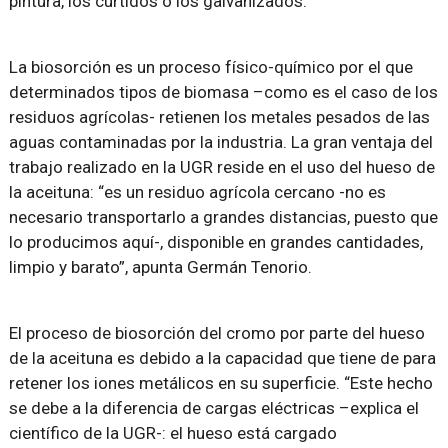
pintura, los curtidos o los galvanizados.
La biosorción es un proceso físico-químico por el que
determinados tipos de biomasa –como es el caso de los
residuos agrícolas- retienen los metales pesados de las
aguas contaminadas por la industria. La gran ventaja del
trabajo realizado en la UGR reside en el uso del hueso de
la aceituna: “es un residuo agrícola cercano -no es
necesario transportarlo a grandes distancias, puesto que
lo producimos aquí-, disponible en grandes cantidades,
limpio y barato”, apunta Germán Tenorio.
El proceso de biosorción del cromo por parte del hueso
de la aceituna es debido a la capacidad que tiene de para
retener los iones metálicos en su superficie. “Este hecho
se debe a la diferencia de cargas eléctricas –explica el
científico de la UGR-: el hueso está cargado