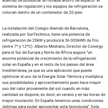
además de posibilitar un notable ahorro de espacio: el
sistema de regulación y los equipos de refrigeración se
colocan dentro de un contenedor de 20 pies.
La instalación del Colegio Alemán de Barcelona,
realizada por SunTechnics, tiene una potencia de
refrigeración de 20kW y producirá 36.000kWh de frío
(entre 7º y 12ºC). Alberto Medrano, Director de Conergy
para el Sur de Europa y Norte de África augura “un
enorme potencial de crecimiento de la refrigeración
solar en España y en el resto de los países del área
mediterránea, ya que es una aplicación que puede
optimizar el uso de la Energía Solar Térmica y multiplica
sus posibilidades y aprovechamiento pues hace mayor
uso del calor proveniente del sol cuando en más
cantidad se dispone, es decir, en verano y en las horas de
mayor insolación. En España tenemos unas condiciones
óptimas para poder aprovechar esta tecnología”. Este