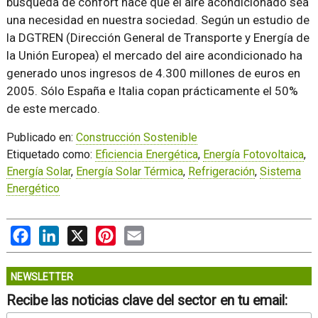
búsqueda de confort hace que el aire acondicionado sea
una necesidad en nuestra sociedad. Según un estudio de
la DGTREN (Dirección General de Transporte y Energía de
la Unión Europea) el mercado del aire acondicionado ha
generado unos ingresos de 4.300 millones de euros en
2005. Sólo España e Italia copan prácticamente el 50%
de este mercado.
Publicado en:
Construcción Sostenible
Etiquetado como:
Eficiencia Energética
,
Energía Fotovoltaica
,
Energía Solar
,
Energía Solar Térmica
,
Refrigeración
,
Sistema
Energético
Facebook
LinkedIn
X
Pinterest
Email
NEWSLETTER
Recibe las noticias clave del sector en tu email: