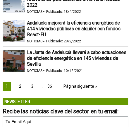
2022
·
NOTICIAS
Publicado:
18/4/2022
Andalucía mejorará la eficiencia energética de
414 viviendas públicas en alquiler con fondos
React-EU
·
NOTICIAS
Publicado:
28/2/2022
La Junta de Andalucía llevará a cabo actuaciones
de eficiencia energética en 145 viviendas de
Sevilla
·
NOTICIAS
Publicado:
10/12/2021
1
2
3
…
36
Página siguiente »
NEWSLETTER
Recibe las noticias clave del sector en tu email: