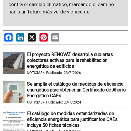
contra el cambio climático, marcando el camino
hacia un futuro más verde y eficiente.
Facebook
LinkedIn
X
Pinterest
Email
El proyecto RENOVAT desarrolla cubiertas
colectoras activas para la rehabilitación
energética de edificios
·
NOTICIAS
Publicado:
23/7/2026
Se amplía el catálogo de medidas de eficiencia
energética para obtener un Certificado de Ahorro
Energético CAEs
·
NOTICIAS
Publicado:
23/7/2024
El catálogo de medidas estandarizadas de
eficiencia energética para justificar los CAEs
incluye 50 fichas técnicas