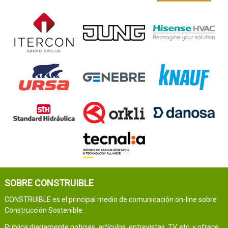
SOBRE CONSTRUIBLE
CONSTRUIBLE es el principal medio de comunicación on-line sobre
Construcción Sostenible.
Publica diariamente noticias, artículos, entrevistas, TV, etc. y ofrece