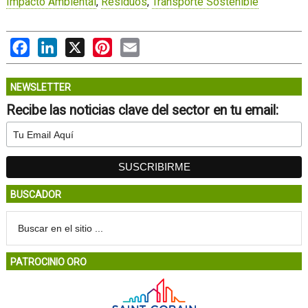
Impacto Ambiental
,
Residuos
,
Transporte Sostenible
Facebook
LinkedIn
X
Pinterest
Email
NEWSLETTER
Recibe las noticias clave del sector en tu email:
BUSCADOR
PATROCINIO ORO