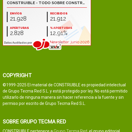
COPYRIGHT
©1999-2025 El material de CONSTRUIBLE es propiedad intelectual
de Grupo Tecma Red S.L. y está protegido por ley. No está permitido
utilizarlo de ninguna manera sin hacer referencia a la fuente y sin
permiso por escrito de Grupo Tecma Red S.L.
SOBRE GRUPO TECMA RED
CONSTRUIBLE pertenece a
Grupo Tecma Red
, el grupo editorial